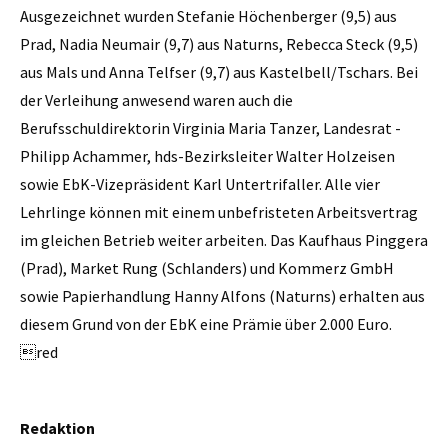
Ausgezeichnet wurden Stefanie ­Höchenberger (9,5) aus
Prad, Nadia Neumair (9,7) aus ­Naturns, Rebecca Steck (9,5)
aus Mals und Anna Telfser (9,7) aus Kastelbell/Tschars. Bei
der Verleihung anwesend waren auch die
Berufsschuldirektorin ­Virginia Maria Tanzer, Landesrat ­
Philipp ­Achammer, hds-Bezirksleiter ­Walter Holzeisen
sowie EbK-Vizepräsident Karl Untertrifaller. Alle vier
Lehrlinge können mit einem unbefristeten Arbeitsvertrag
im gleichen Betrieb weiter arbeiten. Das Kaufhaus­ ­Pinggera
(Prad),­ ­Market Rung (Schlanders) und Kommerz GmbH
sowie Papierhandlung ­Hanny ­Alfons (Naturns) erhalten aus
diesem Grund von der EbK eine Prämie über 2.000 Euro.
red
Redaktion