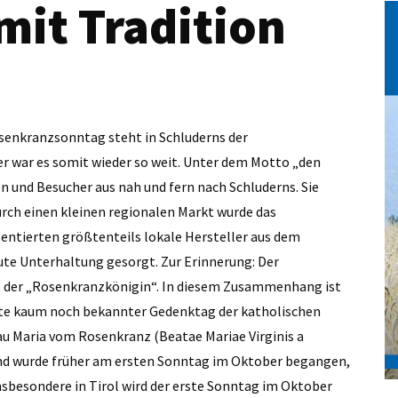
mit Tradition
senkranzsonntag steht in Schluderns der
war es somit wieder so weit. Unter dem Motto „den
und Besucher aus nah und fern nach Schluderns. Sie
urch einen kleinen regionalen Markt wurde das
entierten größtenteils lokale Hersteller aus dem
ute Unterhaltung gesorgt. Zur Erinnerung: Der
, der „Rosenkranzkönigin“. In diesem Zusammenhang ist
eute kaum noch bekannter Gedenktag der katholischen
au Maria vom Rosenkranz (Beatae Mariae Virginis a
und wurde früher am ersten Sonntag im Oktober begangen,
Insbesondere in Tirol wird der erste Sonntag im Oktober