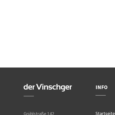
INFO
Startseite
Grüblstraße 142