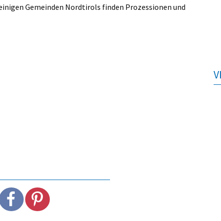
 einigen Gemeinden Nordtirols finden Prozessionen und
V