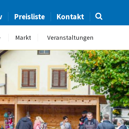
v
Preisliste
Kontakt
e
Markt
Veranstaltungen