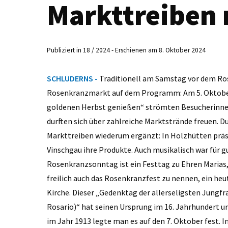
Markttreiben 
Publiziert in 18 / 2024 - Erschienen am 8. Oktober 2024
SCHLUDERNS -
Traditionell am Samstag vor dem Ro
Rosenkranzmarkt auf dem Programm: Am 5. Oktober 
goldenen Herbst genießen“ strömten Besucherinnen 
durften sich über zahlreiche Marktstrände freuen. D
Markttreiben wiederum ergänzt: In Holzhütten präs
Vinschgau ihre Produkte. Auch musikalisch war für g
Rosenkranzsonntag ist ein Festtag zu Ehren Marias
freilich auch das Rosenkranzfest zu nennen, ein h
Kirche. Dieser „Gedenktag der allerseligsten Jungfr
Rosario)“ hat seinen Ursprung im 16. Jahrhundert 
im Jahr 1913 legte man es auf den 7. Oktober fest. 