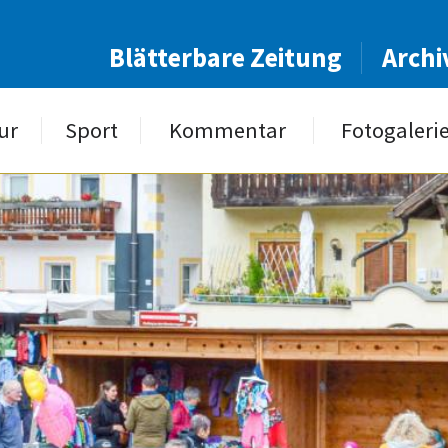
Blätterbare Zeitung
Archi
ur
Sport
Kommentar
Fotogaleri