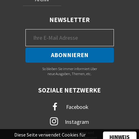
NEWSLETTER
So bleiben Sie immer informiert über
neue Ausgaben, Themen, etc.
SOZIALE NETZWERKE
Facebook
Instagram
Mit immer neuem Newsfeed wird
Diese Seite verwendet Cookies für
HINWEIS
unsere Online-Community begeistert