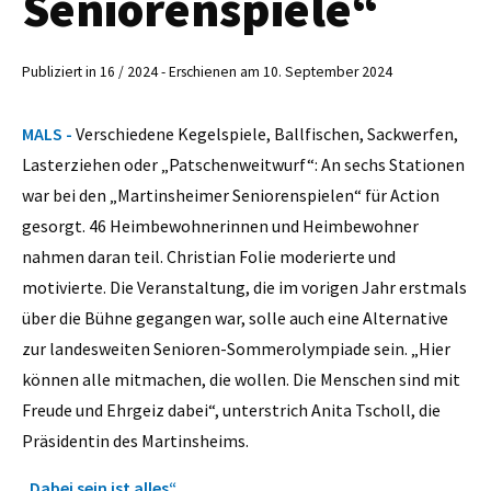
Seniorenspiele“
Publiziert in 16 / 2024 - Erschienen am 10. September 2024
MALS -
Verschiedene Kegelspiele, Ballfischen, Sackwerfen,
Lasterziehen oder „Patschenweitwurf“: An sechs Stationen
war bei den „Martinsheimer Seniorenspielen“ für Action
gesorgt. 46 Heimbewohnerinnen und Heimbewohner
nahmen daran teil. Christian Folie moderierte und
motivierte. Die Veranstaltung, die im vorigen Jahr erstmals
über die Bühne gegangen war, solle auch eine Alternative
zur landesweiten Senioren-Sommerolympiade sein. „Hier
können alle mitmachen, die wollen. Die Menschen sind mit
Freude und Ehrgeiz dabei“, unterstrich Anita Tscholl, die
Präsidentin des Martinsheims.
„Dabei sein ist alles“