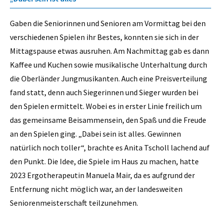
Gaben die Seniorinnen und Senioren am Vormittag bei den
verschiedenen Spielen ihr Bestes, konnten sie sich in der
Mittagspause etwas ausruhen. Am Nachmittag gab es dann
Kaffee und Kuchen sowie musikalische Unterhaltung durch
die Oberländer Jungmusikanten. Auch eine Preisverteilung
fand statt, denn auch Siegerinnen und Sieger wurden bei
den Spielen ermittelt. Wobei es in erster Linie freilich um
das gemeinsame Beisammensein, den Spaß und die Freude
an den Spielen ging. „Dabei sein ist alles. Gewinnen
natürlich noch toller“, brachte es Anita Tscholl lachend auf
den Punkt. Die Idee, die Spiele im Haus zu machen, hatte
2023 Ergotherapeutin Manuela Mair, da es aufgrund der
Entfernung nicht möglich war, an der landesweiten
Seniorenmeisterschaft teilzunehmen.