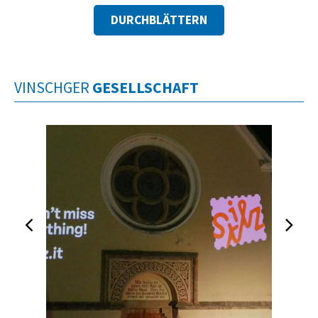
DURCHBLÄTTERN
VINSCHGER
GESELLSCHAFT