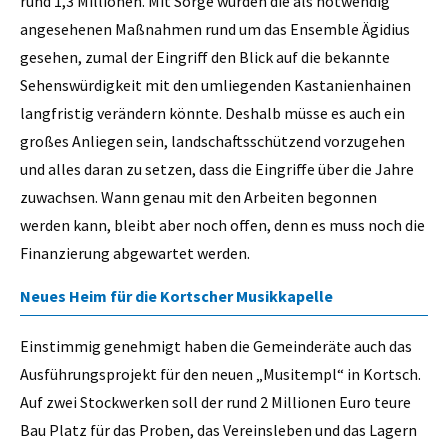
rund 1,3 Millionen. Mit Sorge wurden die als notwendig
angesehenen Maßnahmen rund um das Ensemble Ägidius
gesehen, zumal der Eingriff den Blick auf die bekannte
Sehenswürdigkeit mit den umliegenden Kastanienhainen
langfristig verändern könnte. Deshalb müsse es auch ein
großes Anliegen sein, landschaftsschützend vorzugehen
und alles daran zu setzen, dass die Eingriffe über die Jahre
zuwachsen. Wann genau mit den Arbeiten begonnen
werden kann, bleibt aber noch offen, denn es muss noch die
Finanzierung abgewartet werden.
Neues Heim für die Kortscher Musikkapelle
Einstimmig genehmigt haben die Gemeinderäte auch das
Ausführungsprojekt für den neuen „Musitempl“ in Kortsch.
Auf zwei Stockwerken soll der rund 2 Millionen Euro teure
Bau Platz für das Proben, das Vereinsleben und das Lagern