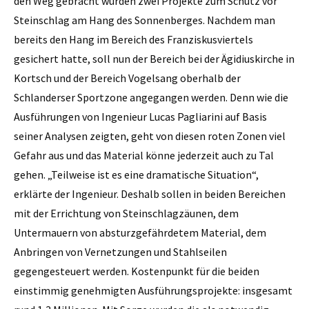
den Weg gebracht wurden zwei Projekte zum Schutz vor
Steinschlag am Hang des Sonnenberges. Nachdem man
bereits den Hang im Bereich des Franziskusviertels
gesichert hatte, soll nun der Bereich bei der Ägidiuskirche in
Kortsch und der Bereich Vogelsang oberhalb der
Schlanderser Sportzone angegangen werden. Denn wie die
Ausführungen von Ingenieur Lucas Pagliarini auf Basis
seiner Analysen zeigten, geht von diesen roten Zonen viel
Gefahr aus und das Material könne jederzeit auch zu Tal
gehen. „Teilweise ist es eine dramatische Situation“,
erklärte der Ingenieur. Deshalb sollen in beiden Bereichen
mit der Errichtung von Steinschlagzäunen, dem
Untermauern von absturzgefährdetem Material, dem
Anbringen von Vernetzungen und Stahlseilen
gegengesteuert werden. Kostenpunkt für die beiden
einstimmig genehmigten Ausführungsprojekte: insgesamt