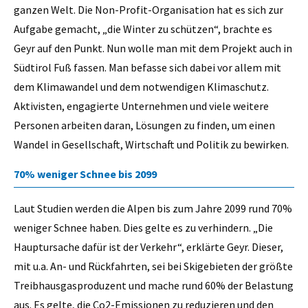
ganzen Welt. Die Non-Profit-Organisation hat es sich zur
Aufgabe gemacht, „die Winter zu schützen“, brachte es
Geyr auf den Punkt. Nun wolle man mit dem Projekt auch in
Südtirol Fuß fassen. Man befasse sich dabei vor allem mit
dem Klimawandel und dem notwendigen Klimaschutz.
Aktivisten, engagierte Unternehmen und viele weitere
Personen arbeiten daran, Lösungen zu finden, um einen
Wandel in Gesellschaft, Wirtschaft und Politik zu bewirken.
70% weniger Schnee bis 2099
Laut Studien werden die Alpen bis zum Jahre 2099 rund 70%
weniger Schnee haben. Dies gelte es zu verhindern. „Die
Hauptursache dafür ist der Verkehr“, erklärte Geyr. Dieser,
mit u.a. An- und Rückfahrten, sei bei Skigebieten der größte
Treibhausgasproduzent und mache rund 60% der Belastung
aus. Es gelte, die Co2-Emissionen zu reduzieren und den