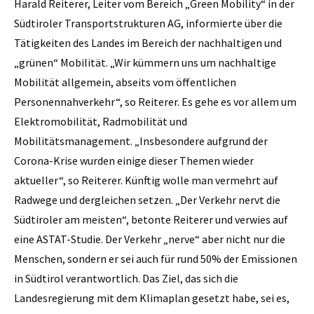
Harald Reiterer, Leiter vom Bereich „Green Mobility“ in der
Südtiroler Transportstrukturen AG, informierte über die
Tätigkeiten des Landes im Bereich der nachhaltigen und
„grünen“ Mobilität. „Wir kümmern uns um nachhaltige
Mobilität allgemein, abseits vom öffentlichen
Personennahverkehr“, so Reiterer. Es gehe es vor allem um
Elektromobilität, Radmobilität und
Mobilitätsmanagement. „Insbesondere aufgrund der
Corona-Krise wurden einige dieser Themen wieder
aktueller“, so Reiterer. Künftig wolle man vermehrt auf
Radwege und dergleichen setzen. „Der Verkehr nervt die
Südtiroler am meisten“, betonte Reiterer und verwies auf
eine ASTAT-Studie. Der Verkehr „nerve“ aber nicht nur die
Menschen, sondern er sei auch für rund 50% der Emissionen
in Südtirol verantwortlich. Das Ziel, das sich die
Landesregierung mit dem Klimaplan gesetzt habe, sei es,