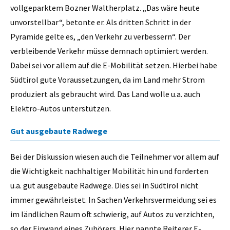
vollgeparktem Bozner Waltherplatz. „Das wäre heute
unvorstellbar“, betonte er. Als dritten Schritt in der
Pyramide gelte es, „den Verkehr zu verbessern“. Der
verbleibende Verkehr müsse demnach optimiert werden.
Dabei sei vor allem auf die E-Mobilität setzen. Hierbei habe
Südtirol gute Voraussetzungen, da im Land mehr Strom
produziert als gebraucht wird. Das Land wolle u.a. auch
Elektro-Autos unterstützen.
Gut ausgebaute Radwege
Bei der Diskussion wiesen auch die Teilnehmer vor allem auf
die Wichtigkeit nachhaltiger Mobilität hin und forderten
u.a. gut ausgebaute Radwege. Dies sei in Südtirol nicht
immer gewährleistet. In Sachen Verkehrsvermeidung sei es
im ländlichen Raum oft schwierig, auf Autos zu verzichten,
so der Einwand eines Zuhörers. Hier nannte Reiterer E-