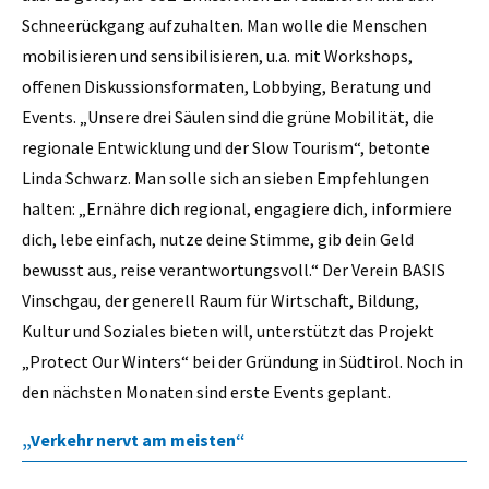
Schneerückgang aufzuhalten. Man wolle die Menschen
mobilisieren und sensibilisieren, u.a. mit Workshops,
offenen Diskussionsformaten, Lobbying, Beratung und
Events. „Unsere drei Säulen sind die grüne Mobilität, die
regionale Entwicklung und der Slow Tourism“, betonte
Linda Schwarz. Man solle sich an sieben Empfehlungen
halten: „Ernähre dich regional, engagiere dich, informiere
dich, lebe einfach, nutze deine Stimme, gib dein Geld
bewusst aus, reise verantwortungsvoll.“ Der Verein BASIS
Vinschgau, der generell Raum für Wirtschaft, Bildung,
Kultur und Soziales bieten will, unterstützt das Projekt
„Protect Our Winters“ bei der Gründung in Südtirol. Noch in
den nächsten Monaten sind erste Events geplant.
„Verkehr nervt am meisten“