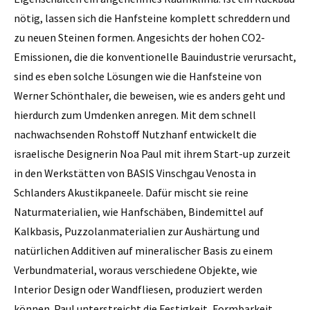
nötig, lassen sich die Hanfsteine komplett schreddern und
zu neuen Steinen formen. Angesichts der hohen CO2-
Emissionen, die die konventionelle Bauindustrie verursacht,
sind es eben solche Lösungen wie die Hanfsteine von
Werner Schönthaler, die beweisen, wie es anders geht und
hierdurch zum Umdenken anregen. Mit dem schnell
nachwachsenden Rohstoff Nutzhanf entwickelt die
israelische Designerin Noa Paul mit ihrem Start-up zurzeit
in den Werkstätten von BASIS Vinschgau Venosta in
Schlanders Akustikpaneele. Dafür mischt sie reine
Naturmaterialien, wie Hanfschäben, Bindemittel auf
Kalkbasis, Puzzolanmaterialien zur Aushärtung und
natürlichen Additiven auf mineralischer Basis zu einem
Verbundmaterial, woraus verschiedene Objekte, wie
Interior Design oder Wandfliesen, produziert werden
können. Paul unterstreicht die Festigkeit, Formbarkeit,