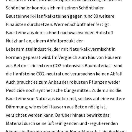
Schönthaler konnte sich mit seinen Schönthaler-
Bausteinwerk-Hanfkalksteinen gegen rund 80 weitere
Finalisten durchsetzen. Werner Schönthaler fertigt
Bausteine aus dem schnell nachwachsenden Rohstoff
Nutzhanf an, einem Abfallprodukt der
Lebensmittelindustrie, der mit Naturkalk vermischt in
Formen gepresst wird. Im Vergleich zum Bau von Häusern
aus Beton – ein extrem CO2-intensives Baumaterial – sind
die Hanfsteine CO2-neutral und verursachen keinen Abfall.
Auch braucht es zum Anbau der robusten Pflanzen weder
Pestizide noch synthetische Düngemittel. Zudem sind die
Bausteine von Natur aus isolierend, so dass auf eine weitere
Dämmung, wie es bei Häusern aus Beton nötig ist,
verzichtet werden kann. Darüber hinaus bewirkt das
Material durch seine luftreinigenden und -regulierenden
Eigenschaften ein angenehmes Raumklima. Ist ein Rückbau