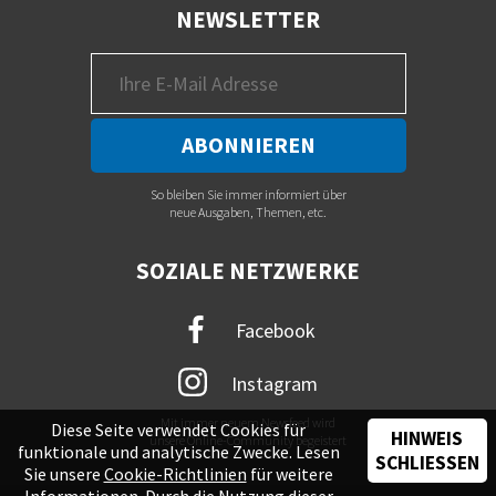
NEWSLETTER
So bleiben Sie immer informiert über
neue Ausgaben, Themen, etc.
SOZIALE NETZWERKE
Facebook
Instagram
Mit immer neuem Newsfeed wird
Diese Seite verwendet Cookies für
HINWEIS
unsere Online-Community begeistert
funktionale und analytische Zwecke. Lesen
SCHLIESSEN
Sie unsere
Cookie-Richtlinien
für weitere