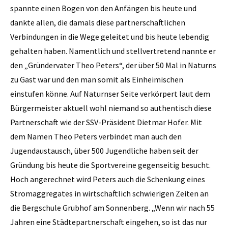
spannte einen Bogen von den Anfängen bis heute und
dankte allen, die damals diese partnerschaftlichen
Verbindungen in die Wege geleitet und bis heute lebendig
gehalten haben. Namentlich und stellvertretend nannte er
den „Gründervater Theo Peters“, der über 50 Mal in Naturns
zu Gast war und den man somit als Einheimischen
einstufen könne. Auf Naturnser Seite verkörpert laut dem
Bürgermeister aktuell wohl niemand so authentisch diese
Partnerschaft wie der SSV-Präsident Dietmar Hofer. Mit
dem Namen Theo Peters verbindet man auch den
Jugendaustausch, über 500 Jugendliche haben seit der
Gründung bis heute die Sportvereine gegenseitig besucht.
Hoch angerechnet wird Peters auch die Schenkung eines
Stromaggregates in wirtschaftlich schwierigen Zeiten an
die Bergschule Grubhof am Sonnenberg. „Wenn wir nach 55
Jahren eine Städtepartnerschaft eingehen, so ist das nur