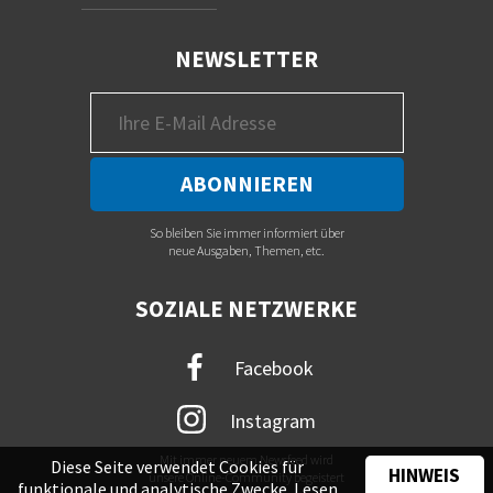
NEWSLETTER
So bleiben Sie immer informiert über
neue Ausgaben, Themen, etc.
SOZIALE NETZWERKE
Facebook
Instagram
Mit immer neuem Newsfeed wird
Diese Seite verwendet Cookies für
HINWEIS
unsere Online-Community begeistert
funktionale und analytische Zwecke. Lesen