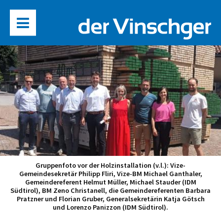
Gruppenfoto vor der Holzinstallation (v.l.): Vize-
Gemeindesekretär Philipp Fliri, Vize-BM Michael Ganthaler,
Gemeindereferent Helmut Müller, Michael Stauder (IDM
Südtirol), BM Zeno Christanell, die Gemeindereferenten Barbara
Pratzner und Florian Gruber, Generalsekretärin Katja Götsch
und Lorenzo Panizzon (IDM Südtirol).