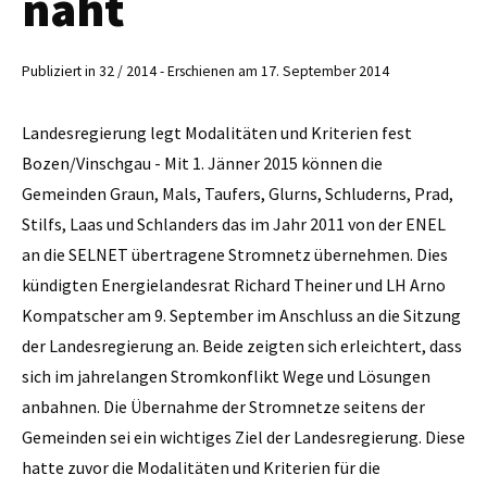
naht
Publiziert in 32 / 2014 - Erschienen am 17. September 2014
Landesregierung legt Modalitäten und Kriterien fest
Bozen/Vinschgau - Mit 1. Jänner 2015 können die
Gemeinden Graun, Mals, Taufers, Glurns, Schluderns, Prad,
Stilfs, Laas und Schlanders das im Jahr 2011 von der ENEL
an die SELNET übertragene Stromnetz übernehmen. Dies
kündigten Energielandesrat Richard Theiner und LH Arno
Kompatscher am 9. September im Anschluss an die Sitzung
der Landesregierung an. Beide zeigten sich erleichtert, dass
sich im ­jahrelangen Stromkonflikt Wege und Lösungen
anbahnen. Die Übernahme der Stromnetze seitens der
Gemeinden sei ein wichtiges Ziel der Landesregierung. Diese
hatte zuvor die Modalitäten und Kriterien für die