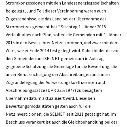
Stromkonzessionen mit den Landesenergiegesellschaften
beigelegt, „und Teil dieser Vereinbarung waren auch
Zugeständnisse, die das Land bei der Übernahme des
Stromnetzes gemacht hat.“ Stichtag 1. Jänner 2015
Verläuft alles nach Plan, sollen die Gemeinden mit 1. Jänner
2015 in den Besitz ihrer ­Netze kommen, und zwar mit dem
Wert, wie er Ende 2014 festgelegt wird. Dabei bildet die von
den Gemeinden und SELNET gemeinsam in Auftrag
gegebene Schätzung die Grundlage für die Bewertung, die
unter Berücksichtigung der Abschreibungen und unter
Zugrundelegung der Aufwertungskoeffizienten und
Abschreibungssätze (DPR 235/1977) zu besagtem
Übernahmedatum aktualisiert wird. Dieselben
Bewertungsmodalitäten gelten auch für die
Netzinvestitionen, die SELNET seit 2011 getätigt hat. Im
Beschluss verankert ist auch die Gleichbehandlung bei der