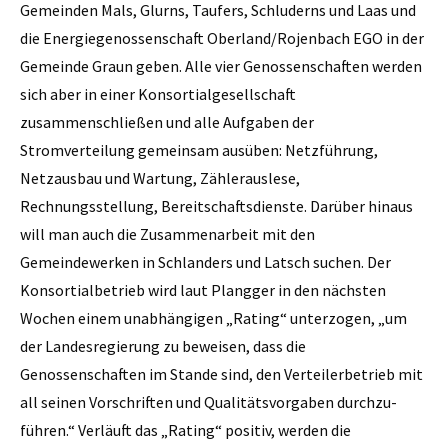
Gemeinden Mals, Glurns, Taufers, Schluderns und Laas und
die Energiegenossenschaft Oberland/Rojenbach EGO in der
Gemeinde Graun geben. Alle vier Genossenschaften werden
sich aber in einer Konsortialgesellschaft
zusammenschließen und alle Aufgaben der
Stromverteilung gemeinsam ausüben: Netzführung,
Netzausbau und Wartung, ­Zählerauslese,
Rechnungsstellung, Bereitschaftsdienste. Darüber hinaus
will man auch die Zusammenarbeit mit den
Gemeindewerken in Schlanders und Latsch suchen. Der
Konsortialbetrieb wird laut Plangger in den nächsten
Wochen einem unabhängigen „Rating“ unterzogen, „um
der Landesregierung zu beweisen, dass die
Genossenschaften im Stande sind, den Verteilerbetrieb mit
all seinen Vorschriften und Qualitätsvorgaben durchzu­
führen.“ Verläuft das „Rating“ positiv, werden die