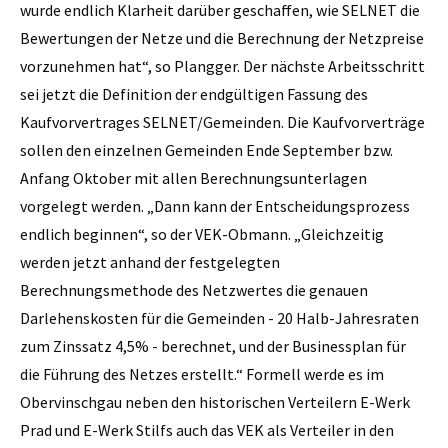
wurde endlich Klarheit darüber geschaffen, wie SELNET die
Bewertungen der Netze und die Berechnung der Netzpreise
vorzunehmen hat“, so Plangger. Der nächste Arbeitsschritt
sei jetzt die Definition der endgültigen Fassung des
Kaufvorvertrages SELNET/Gemeinden. Die Kaufvorverträge
sollen den einzelnen Gemeinden Ende September bzw.
Anfang Oktober mit allen Berechnungsunterlagen
vorgelegt werden. „Dann kann der Entscheidungsprozess
endlich beginnen“, so der VEK-Obmann. „Gleichzeitig
werden jetzt anhand der festgelegten
Berechnungsmethode des Netzwertes die genauen
Darlehenskosten für die Gemeinden - 20 Halb-Jahresraten
zum Zinssatz 4,5% - berechnet, und der Businessplan für
die Führung des Netzes erstellt.“ Formell werde es im
Obervinschgau neben den historischen Verteilern E-Werk
Prad und E-Werk Stilfs auch das VEK als Verteiler in den