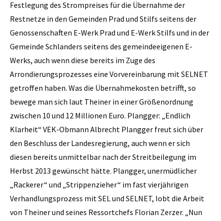
Festlegung des Strompreises für die Übernahme der
Restnetze in den Gemeinden Prad und Stilfs seitens der
Genossenschaften E-Werk Prad und E-Werk Stilfs und in der
Gemeinde ­Schlanders seitens des gemeindeeigenen E-
Werks, auch wenn diese bereits im Zuge des
Arrondierungsprozesses eine Vorvereinbarung mit SELNET
getroffen haben. Was die Übernahmekosten betrifft, so
bewege man sich laut Theiner in einer Größenordnung
zwischen 10 und 12 Millionen Euro. Plangger: „Endlich
Klarheit“ VEK-Obmann Albrecht ­Plangger freut sich über
den Beschluss der Landesregierung, auch wenn er sich
diesen bereits unmittelbar nach der Streitbeilegung im
Herbst 2013 gewünscht hätte. Plangger, unermüdlicher
„Rackerer“ und „Strippenzieher“ im fast vierjährigen
Verhandlungsprozess mit SEL und SELNET, lobt die Arbeit
von Theiner und seines Ressortchefs ­Florian Zerzer. „Nun