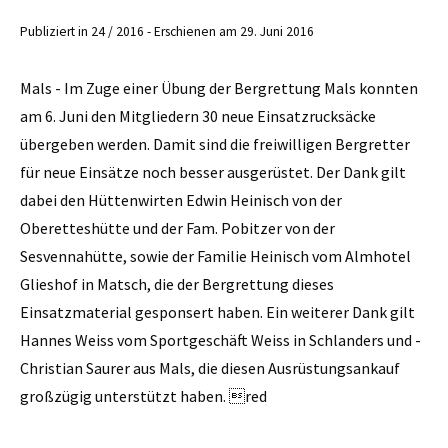
Publiziert in 24 / 2016 - Erschienen am 29. Juni 2016
Mals - Im Zuge einer Übung der Bergrettung Mals konnten
am 6. Juni den Mitgliedern 30 neue Einsatzrucksäcke
übergeben werden. Damit sind die freiwilligen Bergretter
für neue Einsätze noch besser ausgerüstet. Der Dank gilt
dabei den Hüttenwirten Edwin Heinisch von der
Oberetteshütte und der Fam. Pobitzer von der
Sesvennahütte, sowie der Familie Heinisch vom Almhotel
Glieshof in Matsch, die der Bergrettung dieses
Einsatzmaterial gesponsert haben. Ein weiterer Dank gilt
Hannes Weiss vom Sportgeschäft Weiss in Schlanders und ­
Christian Saurer aus Mals, die diesen Ausrüstungsankauf
großzügig unterstützt haben. red