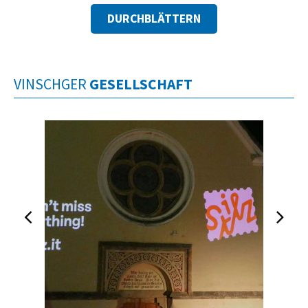
DURCHBLÄTTERN
VINSCHGER
GESELLSCHAFT