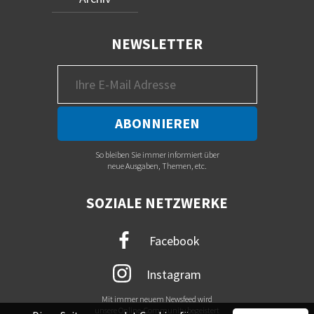
NEWSLETTER
So bleiben Sie immer informiert über
neue Ausgaben, Themen, etc.
SOZIALE NETZWERKE
Facebook
Instagram
Mit immer neuem Newsfeed wird
unsere Online-Community begeistert