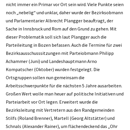
nicht immer ein Primar vor Ort sein wird. Viele Punkte seien
noch „nebelig“ und unklar, daher wurde der Bezirks­obmann
und Parlamentarier Albrecht Plangger beauftragt, der
Sache in Innsbruck und Rom auf den Grund zu gehen. Mit
dieser Problematik soll sich laut Plangger auch die
Parteileitung in Bozen befassen. Auch die Termine für zwei
Bezirksausschusssitzungen mit Parteiobmann Philipp
Achammer (Juni) und Landeshauptmann Arno
Kompatscher (Oktober) wurden festgelegt. Die
Ortsgruppen sollen nun gemeinsam die
Arbeitsschwerpunkte für die nächsten 5 Jahre ausarbeiten.
Großen Wert wolle man heuer auf politische Initiativen und
Parteiarbeit vor Ort legen. Erweitert wurde die
Bezirksleitung mit Vertretern aus den Randgemeinden
Stilfs (Roland Brenner), Martell (Georg Altstätter) und
Schnals (Alexander Rainer), um flächendeckend das „Ohr