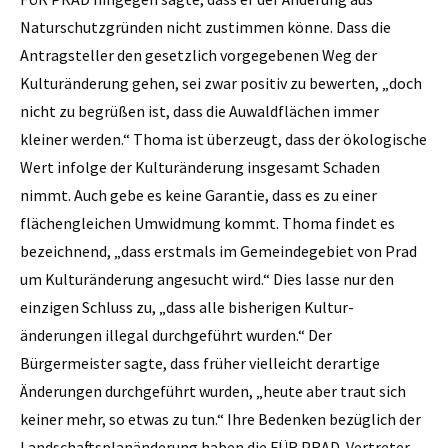
Naturschutzgründen nicht zustimmen könne. Dass die
Antragsteller den gesetzlich vorgegebenen Weg der
Kulturänderung gehen, sei zwar positiv zu bewerten, „doch
nicht zu be­grüßen ist, dass die Auwaldflächen immer
kleiner werden.“ Thoma ist überzeugt, dass der ökologische
Wert infolge der Kulturänderung insgesamt Schaden
nimmt. Auch gebe es keine Garantie, dass es zu einer
flächengleichen Umwidmung kommt. Thoma findet es
bezeichnend, „dass erstmals im Gemeindegebiet von Prad
um Kulturänderung angesucht wird.“ Dies lasse nur den
einzigen Schluss zu, „dass alle bisherigen Kultur­
änderungen illegal durchgeführt wurden.“ Der
Bürgermeister sagte, dass früher vielleicht derartige
Änderungen durchgeführt wurden, „heute aber traut sich
keiner mehr, so etwas zu tun.“ Ihre Bedenken bezüglich der
Landschaftsplanänderung haben die FÜR PRAD-Vertreter