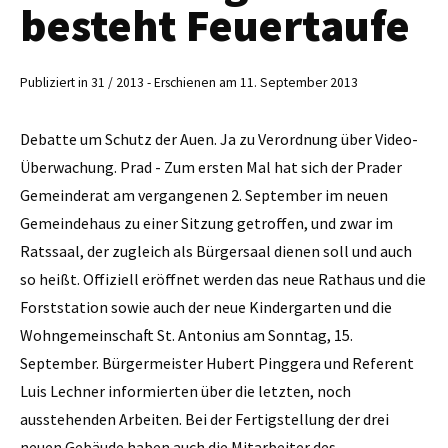
besteht Feuertaufe
Publiziert in 31 / 2013 - Erschienen am 11. September 2013
Debatte um Schutz der Auen. Ja zu Verordnung über Video-
Überwachung. Prad - Zum ersten Mal hat sich der Prader
Gemeinderat am vergangenen 2. September im neuen
Gemeindehaus zu einer Sitzung getroffen, und zwar im
Ratssaal, der zugleich als Bürgersaal dienen soll und auch
so heißt. Offiziell eröffnet werden das neue Rathaus und die
Forststation sowie auch der neue Kindergarten und die
Wohngemeinschaft St. Antonius am Sonntag, 15.
September. Bürgermeister Hubert Pinggera und Referent
Luis Lechner informierten über die letzten, noch
ausstehenden Arbeiten. Bei der Fertigstellung der drei
neuen Gebäude haben auch die Mitarbeiter des