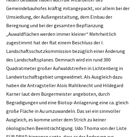
Gemeindebauhofes kräftig mitangepackt, vor allem bei der
Umsiedlung, der Außengestaltung, dem Einbau der
Beregnung und bei der gesamten Bepflanzung.
„Auwaldflächen werden immer kleiner“ Mehrheitlich
zugestimmt hat der Rat einem Beschluss der I.
Landschaftsschutzkommission bezüglich einer Änderung
des Landschaftsplanes. Demnach wird ein rund 300
Quadratmeter großer Aufwaldstreifen in Lichtenberg in
Landwirtschaftsgebiet umgewidmet. Als Ausgleich dazu
haben die Antragsteller Alois Mahlknecht und Hildegard
Karner laut dem Bürgermeister angeboten, durch
Begradigungen und eine Biotop-Anlagerung eine ca. gleich
große Fläche in Au umzuwandeln. Das sei ein sinnvoller
Ausgleich, es komme unter dem Strich zu keiner
ökologischen Beeinträchtigung. Udo Thoma von der Liste
FÜR PRAD hingegen sagte, dass er der Änderung aus