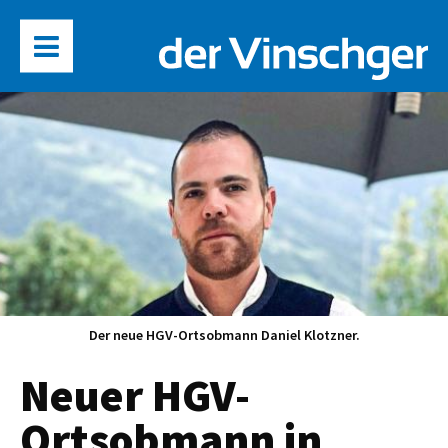
Der neue HGV-Ortsobmann Daniel Klotzner.
Neuer HGV-
Ortsobmann in