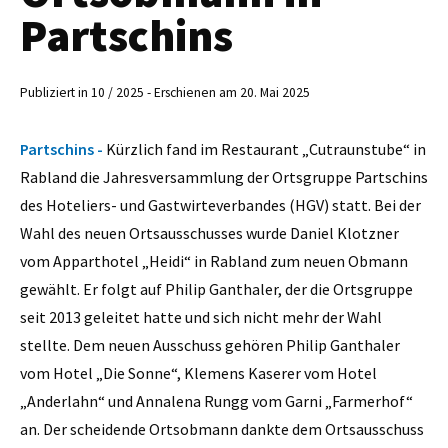
Partschins
Publiziert in 10 / 2025 - Erschienen am 20. Mai 2025
Partschins -
Kürzlich fand im Restaurant „Cutraunstube“ in
Rabland die Jahresversammlung der Ortsgruppe Partschins
des Hoteliers- und Gastwirteverbandes (HGV) statt. Bei der
Wahl des neuen Ortsausschusses wurde Daniel Klotzner
vom Apparthotel „Heidi“ in Rabland zum neuen Obmann
gewählt. Er folgt auf Philip Ganthaler, der die Ortsgruppe
seit 2013 geleitet hatte und sich nicht mehr der Wahl
stellte. Dem neuen Ausschuss gehören Philip Ganthaler
vom Hotel „Die Sonne“, Klemens Kaserer vom Hotel
„Anderlahn“ und Annalena Rungg vom Garni „Farmerhof“
an. Der scheidende Ortsobmann dankte dem Ortsausschuss