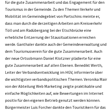
für die gute Zusammenarbeit und das Engagement für den
Tourismus in der Gemeinde. Zu den Themen Verkehr und
Mobilität im Gemeindegebiet von Partschins meinte er,
dass man durch die derzeitigen Arbeiten am Kreisverkehr
Töll und am Radübergang bei der Etschbrücke eine
erhebliche Entzerrung der Stausituationen erreichen
werde. Ganthaler dankte auch der Gemeindeverwaltung und
dem Tourismusverein für die gute Zusammenarbeit. Auch
der neue Ortsobmann Daniel Klotzner plädierte für eine
gute Zusammenarbeit auf allen Ebenen. Benedikt Werth,
Leiter der Verbandsentwicklung im HGV, informierte über
die wichtigsten verbandspolitischen Themen. Veronika Mair
von der Abteilung Web Marketing zeigte praktikable und
einfache Möglichkeiten auf, wie Bewertungen im Internet
positiv für den eigenen Betrieb genutzt werden können.
Bürgermeister Luis Forcher dankte den Touristikern für das