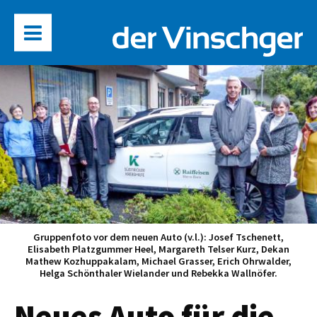
Gruppenfoto vor dem neuen Auto (v.l.): Josef Tschenett,
Elisabeth Platzgummer Heel, Margareth Telser Kurz, Dekan
Mathew Kozhuppakalam, Michael Grasser, Erich Ohrwalder,
Helga Schönthaler Wielander und Rebekka Wallnöfer.
Neues Auto für die