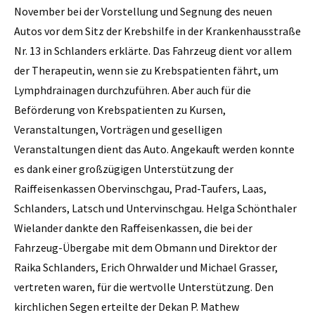
November bei der Vorstellung und Segnung des neuen
Autos vor dem Sitz der Krebshilfe in der Krankenhausstraße
Nr. 13 in Schlanders erklärte. Das Fahrzeug dient vor allem
der Therapeutin, wenn sie zu Krebspatienten fährt, um
Lymphdrainagen durchzuführen. Aber auch für die
Beförderung von Krebspatienten zu Kursen,
Veranstaltungen, Vorträgen und geselligen
Veranstaltungen dient das Auto. Angekauft werden konnte
es dank einer großzügigen Unterstützung der
Raiffeisenkassen Obervinschgau, Prad-Taufers, Laas,
Schlanders, Latsch und Untervinschgau. Helga Schönthaler
Wielander dankte den Raffeisenkassen, die bei der
Fahrzeug-Übergabe mit dem Obmann und Direktor der
Raika Schlanders, Erich Ohrwalder und Michael Grasser,
vertreten waren, für die wertvolle Unterstützung. Den
kirchlichen Segen erteilte der Dekan P. Mathew