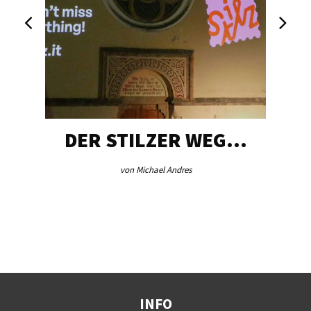
DER STILZER WEG…
von Michael Andres
INFO