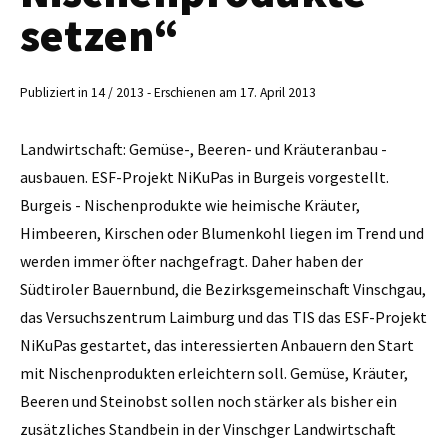
setzen“
Publiziert in 14 / 2013 - Erschienen am 17. April 2013
Landwirtschaft: Gemüse-, Beeren- und Kräuteranbau ­­
ausbauen. ESF-Projekt NiKuPas in Burgeis vorgestellt.
Burgeis - Nischenprodukte wie heimische Kräuter,
Himbeeren, Kirschen oder Blumenkohl liegen im Trend und
werden immer öfter nachgefragt. Daher haben der
Südtiroler Bauernbund, die Bezirksgemeinschaft Vinschgau,
das Versuchszentrum Laimburg und das TIS das ESF-Projekt
NiKuPas gestartet, das interessierten Anbauern den Start
mit ­Nischenprodukten erleichtern soll. Gemüse, Kräuter,
Beeren und Steinobst sollen noch stärker als bisher ein
zusätzliches Standbein in der Vinschger Landwirtschaft