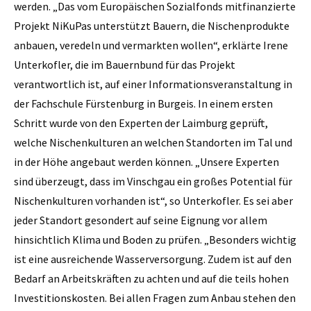
werden. „Das vom Europäischen Sozialfonds mitfinanzierte
Projekt NiKuPas unterstützt Bauern, die Nischenprodukte
anbauen, veredeln und vermarkten wollen“, erklärte Irene
Unterkofler, die im Bauernbund für das Projekt
verantwortlich ist, auf einer Informationsveranstaltung in
der Fachschule Fürstenburg in Burgeis. In einem ersten
Schritt wurde von den Experten der Laimburg geprüft,
welche Nischenkulturen an welchen Standorten im Tal und
in der Höhe angebaut werden können. „Unsere Experten
sind überzeugt, dass im Vinschgau ein großes Potential für
Nischenkulturen vorhanden ist“, so Unterkofler. Es sei aber
jeder Standort gesondert auf seine Eignung vor allem
hinsichtlich Klima und Boden zu prüfen. „Besonders wichtig
ist eine ausreichende Wasserversorgung. Zudem ist auf den
Bedarf an Arbeitskräften zu achten und auf die teils hohen
Investitionskosten. Bei allen Fragen zum Anbau stehen den