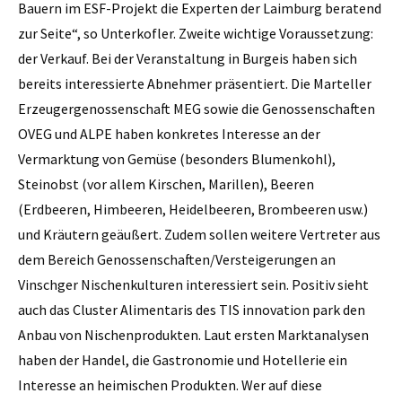
Bauern im ESF-Projekt die Experten der Laimburg beratend
zur Seite“, so Unterkofler. Zweite wichtige Voraussetzung:
der Verkauf. Bei der Veranstaltung in Burgeis haben sich
bereits interessierte Abnehmer präsentiert. Die Marteller
Erzeugergenossenschaft MEG sowie die Genossenschaften
OVEG und ALPE haben konkretes Interesse an der
Vermarktung von Gemüse (besonders Blumenkohl),
Steinobst (vor allem Kirschen, Marillen), Beeren
(Erdbeeren, Himbeeren, Heidelbeeren, Brombeeren usw.)
und Kräutern geäußert. Zudem sollen weitere Vertreter aus
dem Bereich Genossenschaften/Versteigerungen an
Vinschger ­Nischenkulturen interessiert sein. Positiv sieht
auch das Cluster ­Alimentaris des TIS innovation park den
Anbau von Nischenprodukten. Laut ersten Marktanalysen
haben der Handel, die Gastronomie und Hotellerie ein
Interesse an heimischen Produkten. Wer auf diese