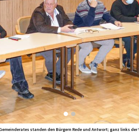
Die Bürgerversammlung im Haus der Dorfgemeinschaft war gut besucht