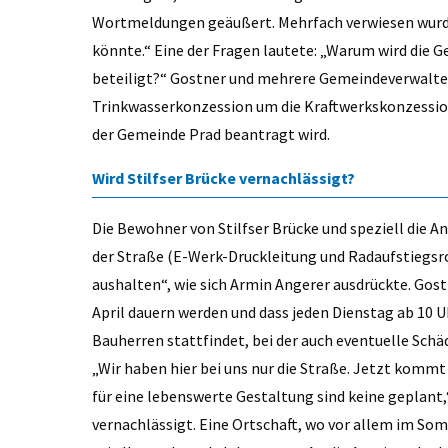
Wortmeldungen geäußert. Mehrfach verwiesen wurde 
könnte.“ Eine der Fragen lautete: „Warum wird die 
beteiligt?“ Gostner und mehrere Gemeindeverwalter 
Trinkwasserkonzession um die Kraftwerkskonzessio
der Gemeinde Prad beantragt wird.
Wird Stilfser Brücke vernachlässigt?
Die Bewohner von Stilfser Brücke und speziell die A
der Straße (E-Werk-Druckleitung und Radaufstiegsr
aushalten“, wie sich Armin Angerer ausdrückte. Gostn
April dauern werden und dass jeden Dienstag ab 10 
Bauherren stattfindet, bei der auch eventuelle Sch
„Wir haben hier bei uns nur die Straße. Jetzt kom
für eine lebenswerte Gestaltung sind keine geplant,
vernachlässigt. Eine Ortschaft, wo vor allem im So