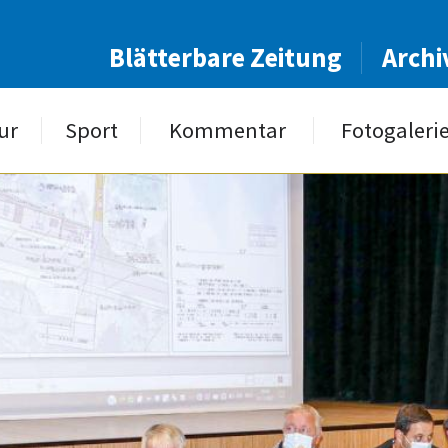
Blätterbare Zeitung
Archi
ur
Sport
Kommentar
Fotogaleri