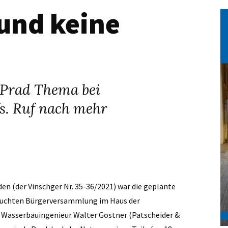
 und keine
-Prad Thema bei
s. Ruf nach mehr
en (der Vinschger Nr. 35-36/2021) war die geplante
esuchten Bürgerversammlung im Haus der
r Wasserbauingenieur Walter Gostner (Patscheider &