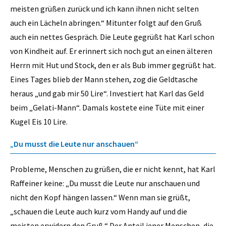
meisten grüßen zurück und ich kann ihnen nicht selten
auch ein Lächeln abringen.“ Mitunter folgt auf den Gruß
auch ein nettes Gespräch. Die Leute gegrüßt hat Karl schon
von Kindheit auf. Er erinnert sich noch gut an einen älteren
Herrn mit Hut und Stock, den er als Bub immer gegrüßt hat.
Eines Tages blieb der Mann stehen, zog die Geldtasche
heraus „und gab mir 50 Lire“. Investiert hat Karl das Geld
beim „Gelati-Mann“. Damals kostete eine Tüte mit einer
Kugel Eis 10 Lire.
„Du musst die Leute nur anschauen“
Probleme, Menschen zu grüßen, die er nicht kennt, hat Karl
Raffeiner keine: „Du musst die Leute nur anschauen und
nicht den Kopf hängen lassen.“ Wenn man sie grüßt,
„schauen die Leute auch kurz vom Handy auf und die
meisten erwidern den Gruß.“ Der Anteil jener Menschen, die