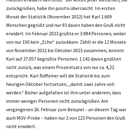
zurückgrüßen, habe ihn positiv überrascht. Im ersten
Monat der Statistik (November 2022) hat Karl 1.609
Menschen gegrüßt und nur 93 davon haben den Gruß nicht
erwidert. Im Februar 2023 grüßte er 3.984 Personen, wobei
von nur 150 kein „Echo“ zurückkam. Zählt er die 12 Monate
von November 2022 bis Oktober 2023 zusammen, kommt
Karl auf 27.057 begrüßte Personen. 1.142 davon grüßten
nicht zurück, was einem Prozentsatz von nur ca. 4,22
entspricht. Karl Raffeiner will die Statistik bis zum
heurigen Oktober fortsetzen, „damit zwei Jahre voll
werden.“ Bisher aufgefallen ist ihm unter anderem, dass
immer weniger Personen nicht zurückgrüßen. Am
vergangenen 26. Februar zum Beispiel – an diesem Tag war
auch MGV-Probe – haben nur 2 von 123 Personen den Gruß
nicht erwidert.