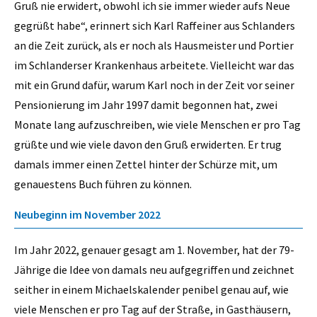
Gruß nie erwidert, obwohl ich sie immer wieder aufs Neue
gegrüßt habe“, erinnert sich Karl Raffeiner aus Schlanders
an die Zeit zurück, als er noch als Hausmeister und Portier
im Schlanderser Krankenhaus arbeitete. Vielleicht war das
mit ein Grund dafür, warum Karl noch in der Zeit vor seiner
Pensionierung im Jahr 1997 damit begonnen hat, zwei
Monate lang aufzuschreiben, wie viele Menschen er pro Tag
grüßte und wie viele davon den Gruß erwiderten. Er trug
damals immer einen Zettel hinter der Schürze mit, um
genauestens Buch führen zu können.
Neubeginn im November 2022
Im Jahr 2022, genauer gesagt am 1. November, hat der 79-
Jährige die Idee von damals neu aufgegriffen und zeichnet
seither in einem Michaelskalender penibel genau auf, wie
viele Menschen er pro Tag auf der Straße, in Gasthäusern,