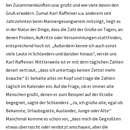
bei Zusammenkünften usw. grüßt und wie viele davon den
Gruß erwidern. Zumal Karl Raffeiner u.a. anderem seit
Jahrzehnten beim Männergesangverein mitsingt, liegt es
in der Natur der Dinge, dass die Zahl der Grüße an Tagen, an
denen Proben, Auftritte oder Versammlungen stattfinden,
entsprechend hoch ist. „Außerdem kenne ich auch sonst
viele Leute in Schlanders und darüber hinaus“, verrät uns
Karl Raffeiner. Mittlerweile ist er mit dem täglichen Zählen
derart vertraut, „dass ich untertags keinen Zettel mehr
brauche.“ Er behalte alles im Kopf und trage die Zahlen
täglich im Kalender ein. Auf die Frage, ob er immer alle
Menschen grüßt, denen er zum Beispiel auf der Straße
begegnet, sagte der Schlanders: „Ja, ich grüße alle, egal ob
Bekannte, Urlaubsgäste, Ausländer, Junge oder Alte.“
Manchmal komme es schon vor, „dass mich die Gegrüßten
etwas überrascht oder verdutzt anschauen, aber die