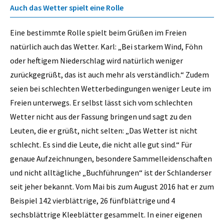
Auch das Wetter spielt eine Rolle
Eine bestimmte Rolle spielt beim Grüßen im Freien
natürlich auch das Wetter. Karl: „Bei starkem Wind, Föhn
oder heftigem Niederschlag wird natürlich weniger
zurückgegrüßt, das ist auch mehr als verständlich.“ Zudem
seien bei schlechten Wetterbedingungen weniger Leute im
Freien unterwegs. Er selbst lässt sich vom schlechten
Wetter nicht aus der Fassung bringen und sagt zu den
Leuten, die er grüßt, nicht selten: „Das Wetter ist nicht
schlecht. Es sind die Leute, die nicht alle gut sind.“ Für
genaue Aufzeichnungen, besondere Sammelleidenschaften
und nicht alltägliche „Buchführungen“ ist der Schlanderser
seit jeher bekannt. Vom Mai bis zum August 2016 hat er zum
Beispiel 142 vierblättrige, 26 fünfblättrige und 4
sechsblättrige Kleeblätter gesammelt. In einer eigenen