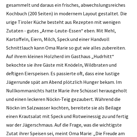
gesammelt und daraus ein frisches, abwechslungsreiches
Kochbuch (200 Seiten) in modernem Layout gestaltet. Die
urige Tiroler Küche besteht aus Rezepten mit wenigen
Zutaten - gutes „Arme-Leute-Essen“ eben. Mit Mehl,
Kartoffeln, Eiern, Milch, Speck und einer Handvoll
Schnittlauch kann Oma Marie so gut wie alles zubereiten.
Auf ihrem kleinen Holzherd im Gasthaus „Hudrhitt“
bekochte sie ihre Gäste mit Knödeln, Wildbraten und
deftigen Eierspeisen. Es passierte oft, dass eine lustige
Jägerrunde spät am Abend plötzlich Hunger bekam. Im
Nullkommanichts hatte Marie ihre Schüssel herausgeholt
und einen leckeren Nöckn-Teig gezaubert. Während die
Nöckn im Salzwasser kochten, bereitete sie als Beilage
einen Krautsalat mit Speck und Rotweinessig zu und fertig
war der Jägerschmaus. Auf die Frage, was die wichtigste
Zutat ihrer Speisen sei, meint Oma Marie: „Die Freude am