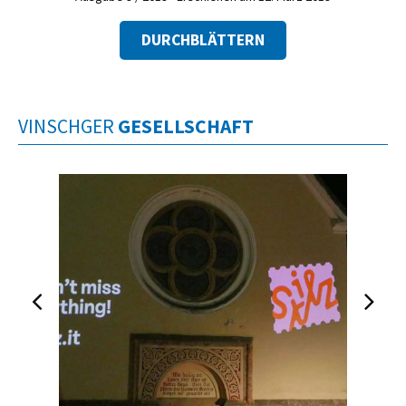
DURCHBLÄTTERN
VINSCHGER
GESELLSCHAFT