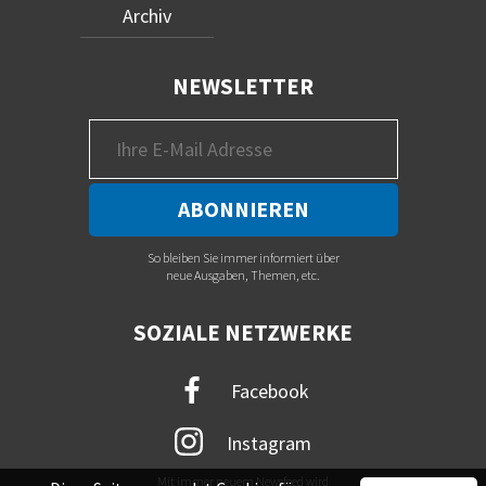
Archiv
NEWSLETTER
So bleiben Sie immer informiert über
neue Ausgaben, Themen, etc.
SOZIALE NETZWERKE
Facebook
Instagram
Mit immer neuem Newsfeed wird