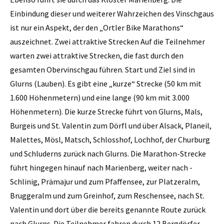
Einbindung dieser und weiterer Wahrzeichen des Vinschgaus
ist nur ein Aspekt, der den „Ortler Bike Marathons“
auszeichnet. Zwei attraktive Strecken Auf die Teilnehmer
warten zwei attraktive Strecken, die fast durch den
gesamten Obervinschgau ­führen. Start und Ziel sind in
Glurns (Lauben). Es gibt eine „kurze“ Strecke (50 km mit
1.600 Höhenmetern) und eine lange (90 km mit 3.000
Höhenmetern). Die kurze Strecke führt von Glurns, Mals,
Burgeis und St. Valentin zum Dörfl und über Alsack, Planeil,
Malettes, Mösl, Matsch, Schlosshof, Lochhof, der Churburg
und Schluderns zurück nach Glurns. Die Marathon-Strecke
führt hingegen hinauf nach Marienberg, weiter nach ­
Schlinig, Prämajur und zum Pfaffensee, zur Platzeralm,
Bruggeralm und zum Greinhof, zum Reschensee, nach St.
Valentin und dort über die bereits genannte Route zurück
nach Glurns. Die Teilnehmer fahren durch 12 Bergdörfer,