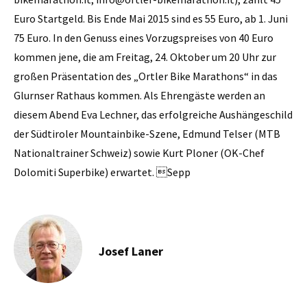
Euro Startgeld. Bis Ende Mai 2015 sind es 55 Euro, ab 1. Juni
75 Euro. In den Genuss eines Vorzugspreises von 40 Euro
kommen jene, die am Freitag, 24. Oktober um 20 Uhr zur
großen Präsentation des „Ortler Bike Marathons“ in das
Glurnser Rathaus kommen. Als Ehrengäste werden an
diesem Abend Eva Lechner, das erfolgreiche Aushängeschild
der Südtiroler Mountainbike-Szene, Edmund Telser (MTB
Nationaltrainer Schweiz) sowie Kurt Ploner (OK-Chef
Dolomiti Superbike) erwartet. Sepp
Josef Laner