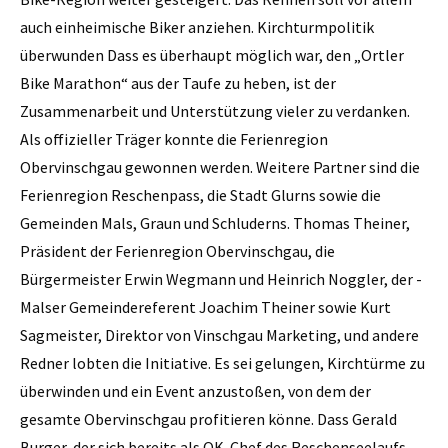
auch einheimische Biker anziehen. Kirchturmpolitik
überwunden Dass es überhaupt möglich war, den „Ortler
Bike Marathon“ aus der Taufe zu heben, ist der
Zusammenarbeit und Unterstützung vieler zu verdanken.
Als offizieller Träger konnte die Ferien­region
Obervinschgau gewonnen werden. Weitere Partner sind die
Ferienregion Reschenpass, die Stadt Glurns sowie die
Gemeinden Mals, Graun und Schluderns. Thomas Theiner,
Präsident der Ferienregion Obervinschgau, die
Bürgermeister Erwin Wegmann und Heinrich Noggler, der ­
Malser Gemeindereferent Joachim ­Theiner sowie Kurt
Sagmeister, Direktor von Vinschgau Marketing, und andere
Redner lobten die Initiative. Es sei gelungen, Kirchtürme zu
überwinden und ein Event anzustoßen, von dem der
gesamte Obervinschgau profitieren könne. Dass Gerald
Burger, der sich bereits als OK-Chef des Reschenseelaufs