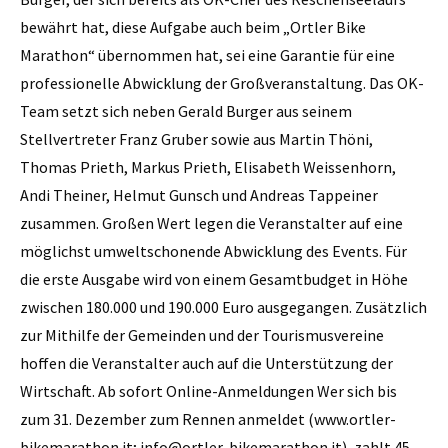
bewährt hat, diese Aufgabe auch beim „Ortler Bike
Marathon“ übernommen hat, sei eine Garantie für eine
professionelle Abwicklung der Großveranstaltung. Das OK-
Team setzt sich neben Gerald Burger aus seinem
Stellvertreter Franz Gruber sowie aus Martin Thöni,
Thomas Prieth, Markus Prieth, Elisabeth Weissenhorn,
Andi ­Theiner, Helmut Gunsch und Andreas Tappeiner
zusammen. Großen Wert legen die Veranstalter auf eine
möglichst umweltschonende Abwicklung des Events. Für
die erste Ausgabe wird von einem Gesamtbudget in Höhe
zwischen 180.000 und 190.000 Euro ausgegangen. Zusätzlich
zur Mithilfe der Gemeinden und der Tourismusvereine
hoffen die Veranstalter auch auf die Unterstützung der
Wirtschaft. Ab sofort Online-Anmeldungen Wer sich bis
zum 31. Dezember zum Rennen anmeldet (www.ortler-
bikemarathon.it; info@ortler-bikemarathon.it), zahlt 45