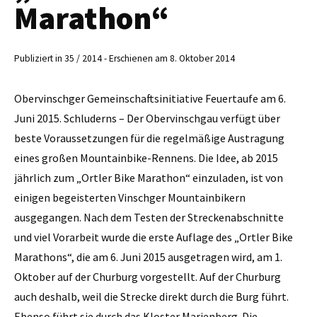
Marathon“
Publiziert in 35 / 2014 - Erschienen am 8. Oktober 2014
Obervinschger Gemeinschaftsinitiative Feuertaufe am 6.
Juni 2015. Schluderns – Der Obervinschgau verfügt über
beste Voraussetzungen für die regelmäßige Austragung
eines großen Mountainbike-Rennens. Die Idee, ab 2015
jährlich zum „Ortler Bike Marathon“ einzuladen, ist von
einigen begeisterten Vinschger Mountainbikern
ausgegangen. Nach dem Testen der Strecken­abschnitte
und viel Vorarbeit wurde die erste Auflage des „Ortler Bike
Marathons“, die am 6. Juni 2015 ausgetragen wird, am 1.
Oktober auf der Churburg vorgestellt. Auf der Churburg
auch deshalb, weil die Strecke direkt durch die Burg führt.
Ebenso führt sie durch das Kloster Marienberg. Die