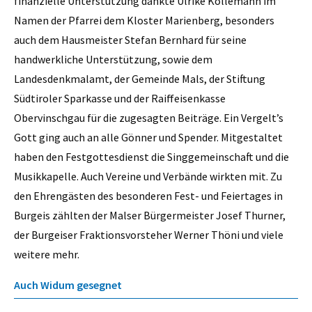
finanzielle Unterstützung dankte Ulrike Köllemann im
Namen der Pfarrei dem Kloster Marienberg, besonders
auch dem Hausmeister Stefan Bernhard für seine
handwerkliche Unterstützung, sowie dem
Landesdenkmalamt, der Gemeinde Mals, der Stiftung
Südtiroler Sparkasse und der Raiffeisenkasse
Obervinschgau für die zugesagten Beiträge. Ein Vergelt’s
Gott ging auch an alle Gönner und Spender. Mitgestaltet
haben den Festgottesdienst die Singgemeinschaft und die
Musikkapelle. Auch Vereine und Verbände wirkten mit. Zu
den Ehrengästen des besonderen Fest- und Feiertages in
Burgeis zählten der Malser Bürgermeister Josef Thurner,
der Burgeiser Fraktionsvorsteher Werner Thöni und viele
weitere mehr.
Auch Widum gesegnet