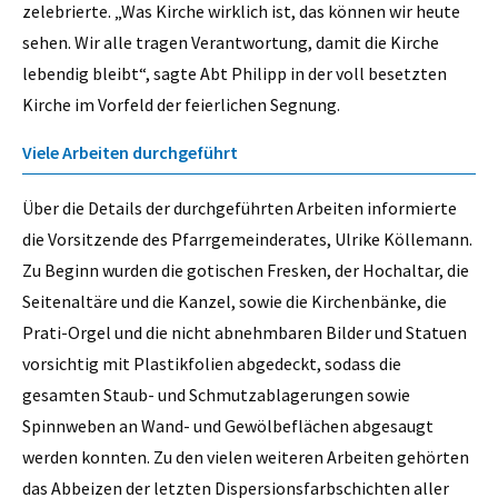
zelebrierte. „Was Kirche wirklich ist, das können wir heute
sehen. Wir alle tragen Verantwortung, damit die Kirche
lebendig bleibt“, sagte Abt Philipp in der voll besetzten
Kirche im Vorfeld der feierlichen Segnung.
Viele Arbeiten durchgeführt
Über die Details der durchgeführten Arbeiten informierte
die Vorsitzende des Pfarrgemeinderates, Ulrike Köllemann.
Zu Beginn wurden die gotischen Fresken, der Hochaltar, die
Seitenaltäre und die Kanzel, sowie die Kirchenbänke, die
Prati-Orgel und die nicht abnehmbaren Bilder und Statuen
vorsichtig mit Plastikfolien abgedeckt, sodass die
gesamten Staub- und Schmutzablagerungen sowie
Spinnweben an Wand- und Gewölbeflächen abgesaugt
werden konnten. Zu den vielen weiteren Arbeiten gehörten
das Abbeizen der letzten Dispersionsfarbschichten aller