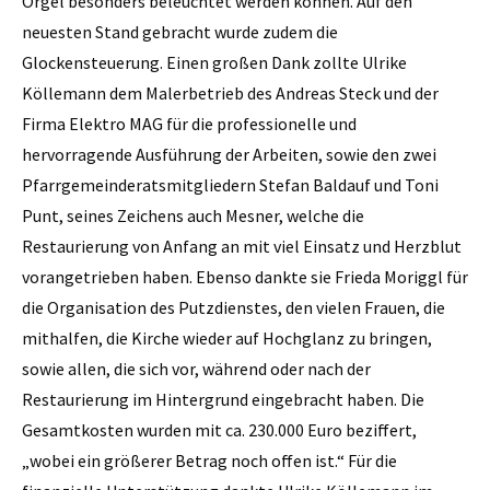
Orgel besonders beleuchtet werden können. Auf den
neuesten Stand gebracht wurde zudem die
Glockensteuerung. Einen großen Dank zollte Ulrike
Köllemann dem Malerbetrieb des Andreas Steck und der
Firma Elektro MAG für die professionelle und
hervorragende Ausführung der Arbeiten, sowie den zwei
Pfarrgemeinderatsmitgliedern Stefan Baldauf und Toni
Punt, seines Zeichens auch Mesner, welche die
Restaurierung von Anfang an mit viel Einsatz und Herzblut
vorangetrieben haben. Ebenso dankte sie Frieda Moriggl für
die Organisation des Putzdienstes, den vielen Frauen, die
mithalfen, die Kirche wieder auf Hochglanz zu bringen,
sowie allen, die sich vor, während oder nach der
Restaurierung im Hintergrund eingebracht haben. Die
Gesamtkosten wurden mit ca. 230.000 Euro beziffert,
„wobei ein größerer Betrag noch offen ist.“ Für die