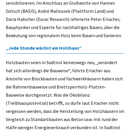
sensibilisieren. Im Anschluss an Grußworte von Hannes
Götsch (BASIS), André Mallossek (Plattform Land) und
Daria Habicher (Eurac Research) referierte Peter Erlacher,
Bauphysiker und Experte für nachhaltiges Bauen, über die
Bedeutung von regionalem Holz beim Bauen und Sanieren.
„Jede Stunde wächst ein Holzhaus“
Holzbauten seien in Südtirol keineswegs neu, „verändert
hat sich allerdings die Bauweise“, führte Erlacher aus.
Anstelle von Blockbauten und Fachwerkhäusern haben sich
die Rahmenbauweise und Brettsperrholz-Platten-
Bauweise durchgesetzt. Was die Ökobilanz
(Treibhauspotential) betrifft, so dürfe laut Erlacher nicht
vergessen werden, dass die Herstellung von Holzhäusern im
Vergleich zu Standartbauten aus Beton usw. mit rund der
Hälfe weniger Energieverbrauch verbunden ist. In Südtirol