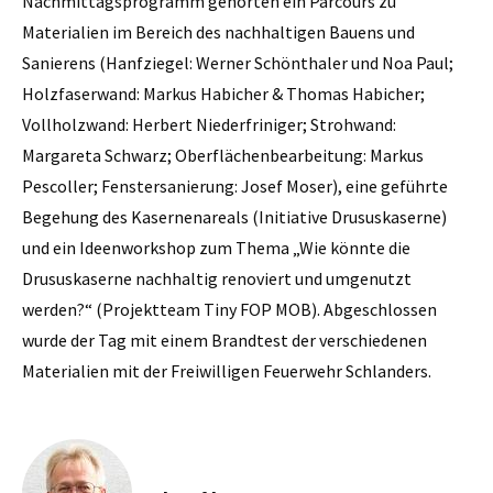
Nachmittagsprogramm gehörten ein Parcours zu
Materialien im Bereich des nachhaltigen Bauens und
Sanierens (Hanfziegel: Werner Schönthaler und Noa Paul;
Holzfaserwand: Markus Habicher & Thomas Habicher;
Vollholzwand: Herbert Niederfriniger; Strohwand:
Margareta Schwarz; Oberflächenbearbeitung: Markus
Pescoller; Fenstersanierung: Josef Moser), eine geführte
Begehung des Kasernenareals (Initiative Drususkaserne)
und ein Ideenworkshop zum Thema „Wie könnte die
Drususkaserne nachhaltig renoviert und umgenutzt
werden?“ (Projektteam Tiny FOP MOB). Abgeschlossen
wurde der Tag mit einem Brandtest der verschiedenen
Materialien mit der Freiwilligen Feuerwehr Schlanders.