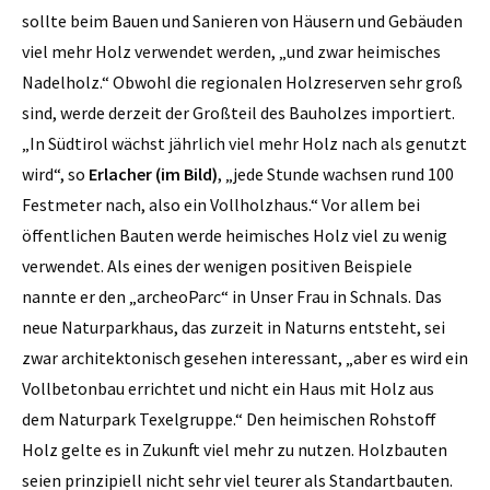
sollte beim Bauen und Sanieren von Häusern und Gebäuden
viel mehr Holz verwendet werden, „und zwar heimisches
Nadelholz.“ Obwohl die regionalen Holzreserven sehr groß
sind, werde derzeit der Großteil des Bauholzes importiert.
„In Südtirol wächst jährlich viel mehr Holz nach als genutzt
wird“, so
Erlacher (im Bild)
, „jede Stunde wachsen rund 100
Festmeter nach, also ein Vollholzhaus.“ Vor allem bei
öffentlichen Bauten werde heimisches Holz viel zu wenig
verwendet. Als eines der wenigen positiven Beispiele
nannte er den „archeoParc“ in Unser Frau in Schnals. Das
neue Naturparkhaus, das zurzeit in Naturns entsteht, sei
zwar architektonisch gesehen interessant, „aber es wird ein
Vollbetonbau errichtet und nicht ein Haus mit Holz aus
dem Naturpark Texelgruppe.“ Den heimischen Rohstoff
Holz gelte es in Zukunft viel mehr zu nutzen. Holzbauten
seien prinzipiell nicht sehr viel teurer als Standartbauten.