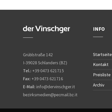
INFO
Startseite
Grüblstraße 142
I-39028 Schlanders (BZ)
Kontakt
Tel.:
+39 0473 621715
Preisliste
Fax:
+39 0473 621716
Archiv
E-Mail:
info@dervinschger.it
bezirksmedien@pecmail.bz.it