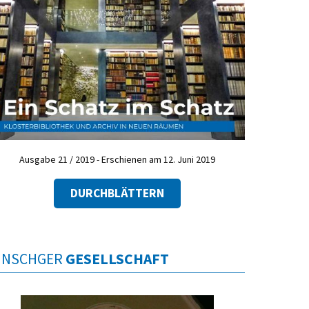
Ausgabe 21 / 2019 - Erschienen am 12. Juni 2019
DURCHBLÄTTERN
INSCHGER
GESELLSCHAFT