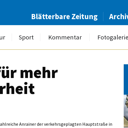
Blätterbare Zeitung
Archi
ur
Sport
Kommentar
Fotogaleri
für mehr
rheit
hlreiche Anrainer der verkehrsgeplagten Hauptstraße in