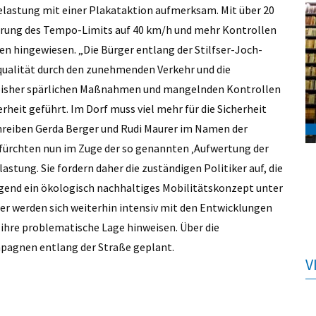
elastung mit einer Plakataktion aufmerksam. Mit über 20
erung des Tempo-Limits auf 40 km/h und mehr Kontrollen
 hingewiesen. „Die Bürger entlang der Stilfser-Joch-
qualität durch den zunehmenden Verkehr und die
 bisher spärlichen Maßnahmen und mangelnden Kontrollen
heit geführt. Im Dorf muss viel mehr für die Sicherheit
chreiben Gerda Berger und Rudi Maurer im Namen der
befürchten nun im Zuge der so genannten ‚Aufwertung der
stung. Sie fordern daher die zuständigen Politiker auf, die
ngend ein ökologisch nachhaltiges Mobilitätskonzept unter
ner werden sich weiterhin intensiv mit den Entwicklungen
 ihre problematische Lage hinweisen. Über die
pagnen entlang der Straße geplant.
V