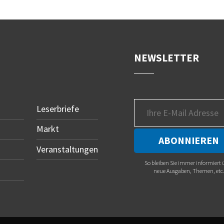
NEWSLETTER
Leserbriefe
Markt
Veranstaltungen
So bleiben Sie immer informiert 
neue Ausgaben, Themen, etc