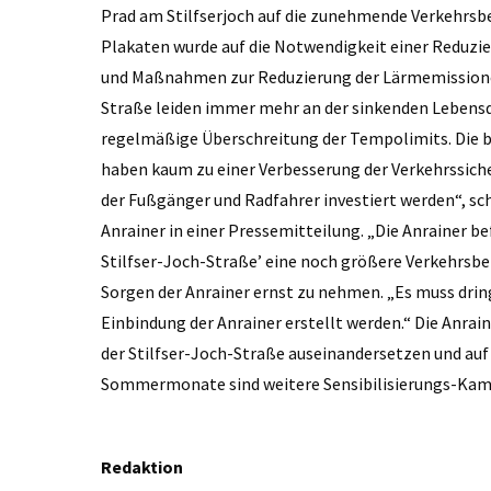
Prad am Stilfserjoch auf die zunehmende Verkehrsb
Plakaten wurde auf die Notwendigkeit einer Reduzi
und Maßnahmen zur Reduzierung der Lärmemissionen
Straße leiden immer mehr an der sinkenden Lebens
regelmäßige Überschreitung der Tempolimits. Die
haben kaum zu einer Verbesserung der Verkehrssicher
der Fußgänger und Radfahrer investiert werden“, s
Anrainer in einer Pressemitteilung. „Die Anrainer 
Stilfser-Joch-Straße’ eine noch größere Verkehrsbela
Sorgen der Anrainer ernst zu nehmen. „Es muss dri
Einbindung der Anrainer erstellt werden.“ Die Anrai
der Stilfser-Joch-Straße auseinandersetzen und auf
Sommermonate sind weitere Sensibilisierungs-Kam
Redaktion