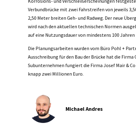
Korrosions- und Verschleißerscheinungen festgeste
Verbundbrücke mit zwei Fahrstreifen von jeweils 3,
2,50 Meter breiten Geh- und Radweg. Der neue Überga
wird nach den aktuellen technischen Normen ausgele
auf eine Nutzungsdauer von mindestens 100 Jahren
Die Planungsarbeiten wurden vom Büro Pohl + Partn
Ausschreibung für den Bau der Brücke hat die Firma C
Subunternehmen fungiert die Firma Josef Mair & Co 
knapp zwei Millionen Euro.
Michael Andres