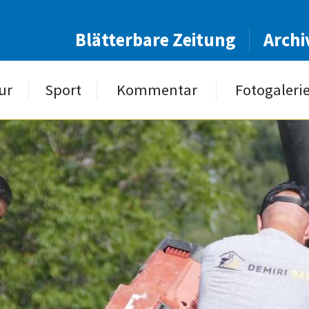
Blätterbare Zeitung
Archi
ur
Sport
Kommentar
Fotogaleri