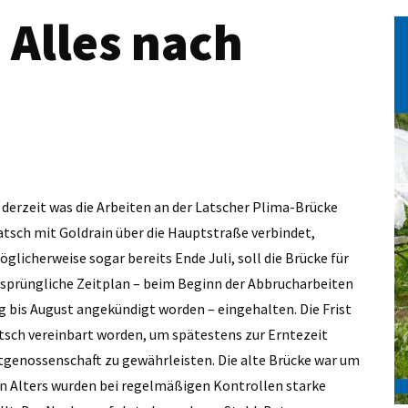
 Alles nach
 derzeit was die Arbeiten an der Latscher Plima-Brücke
 Latsch mit Goldrain über die Hauptstraße verbindet,
licherweise sogar bereits Ende Juli, soll die Brücke für
rsprüngliche Zeitplan – beim Beginn der Abbrucharbeiten
g bis August angekündigt worden – eingehalten. Die Frist
tsch vereinbart worden, um spätestens zur Erntezeit
stgenossenschaft zu gewährleisten. Die alte Brücke war um
en Alters wurden bei regelmäßigen Kontrollen starke