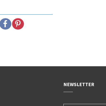
DER STILZER WE
von Michael Andres
NEWSLETTER