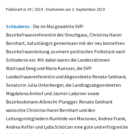
Publiziert in 29 / 2019 - Erschienen am 3. September 2019
Schluderns -
Die im Mai gewählte SVP-
Bezirksfrauenreferentin des Vinschgaus, Christina Hanni
Bernhart, lud unlängst gemeinsam mit der neu bestellten
Bezirksfrauenleitung zu einem politischen Frühstück nach
Schluderns ein. Mit dabei waren die Landesrätinnen
Waltraud Deeg und Maria Kuenzer, die SVP-
Landesfrauenreferentin und Abgeordnete Renate Gebhard,
Senatorin Julia Unterberger, die Landtagsabgeordneten
Magdalena Amhof und Jasmin Ladurner sowie
Bezirksobmann Albrecht Plangger. Renate Gebhard
wünschte Christina Hanni Bernhart und den
Leitungsmitgliedern Kunhilde von Marsoner, Andrea Frank,
Andrea Kofler und Lydia Schötzer eine gute und erfolgreiche