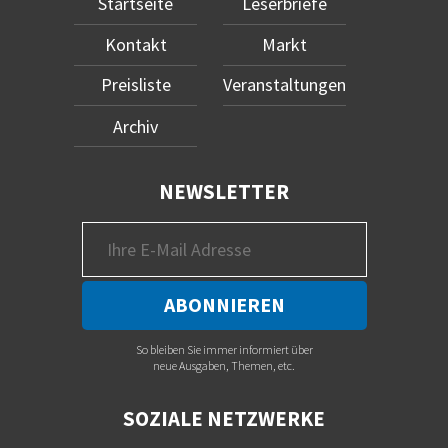
Startseite
Leserbriefe
Kontakt
Markt
Preisliste
Veranstaltungen
Archiv
NEWSLETTER
So bleiben Sie immer informiert über
neue Ausgaben, Themen, etc.
SOZIALE NETZWERKE