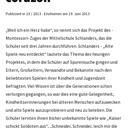
Publiziert in 23 / 2013 - Erschienen am 19. Juni 2013
„Weil ich ein Herz habe“, so nennt sich das Projekt des ­
Montessori-Zuges der Mittelschule Schlanders, das die
Schüler seit drei Jahren durchführen. Schlanders - „Alte
Spiele neu entdeckt“ lautete das Thema des heurigen
Projektes, in dem die Schüler auf Spurensuche gingen und
Eltern, Großeltern, ­Verwandte und Bekannte nach den
beliebtesten Spielen ihrer Kindheit und Jugendzeit
befragten. Viel Wissen ist über die Generationen schon
verlorgen gegangen, so war dies eine gute Gelegenheit,
Kindheitserinnerungen bei älteren Menschen aufzuwecken
und alte Spiele auszuprobieren und neu zu beleben. Die
Schüler lernten ihnen bisher unbekannte Spiele wie „Kaiser
schickt Soldoten aus“, „Schneider, Schneider, leich mir die