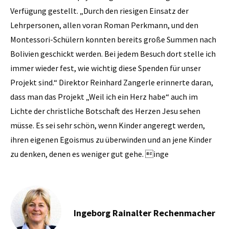
Verfügung gestellt. „Durch den riesigen Einsatz der
Lehrpersonen, allen voran Roman Perkmann, und den
Montessori-Schülern konnten bereits große Summen nach
Bolivien geschickt werden. Bei jedem Besuch dort stelle ich
immer wieder fest, wie wichtig diese Spenden für unser
Projekt sind.“ Direktor Reinhard Zangerle erinnerte daran,
dass man das Projekt „Weil ich ein Herz habe“ auch im
Lichte der christliche Botschaft des Herzen Jesu sehen
müsse. Es sei sehr schön, wenn Kinder angeregt werden,
ihren eigenen Egoismus zu überwinden und an jene Kinder
zu denken, denen es weniger gut gehe. inge
Ingeborg Rainalter Rechenmacher