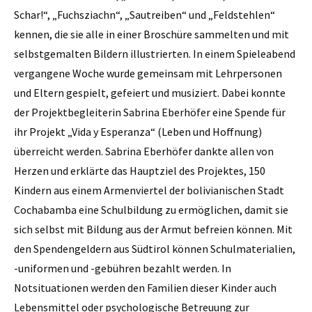
Schar!“, „Fuchsziachn“, „Sautreiben“ und „Feldstehlen“
kennen, die sie alle in einer Broschüre sammelten und mit
selbstgemalten Bildern illustrierten. In einem Spieleabend
vergangene Woche wurde gemeinsam mit Lehrpersonen
und Eltern gespielt, gefeiert und musiziert. Dabei konnte
der Projektbegleiterin Sabrina Eberhöfer eine Spende für
ihr Projekt „Vida y Esperanza“ (Leben und Hoffnung)
überreicht werden. Sabrina Eberhöfer dankte allen von
Herzen und erklärte das Hauptziel des Projektes, 150
Kindern aus einem Armenviertel der bolivianischen Stadt
Cochabamba eine Schulbildung zu ermöglichen, damit sie
sich selbst mit Bildung aus der Armut befreien können. Mit
den Spendengeldern aus Südtirol können Schulmaterialien,
-uniformen und -gebühren bezahlt werden. In
Notsituationen werden den Familien dieser Kinder auch
Lebensmittel oder psychologische Betreuung zur