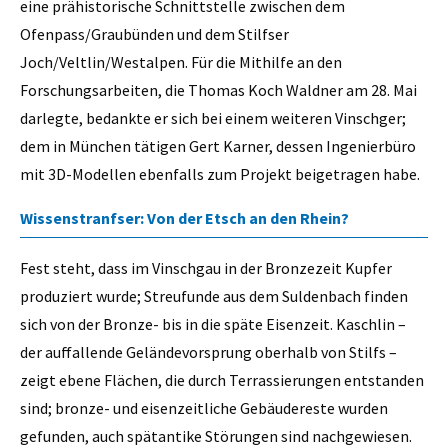
eine prähistorische Schnittstelle zwischen dem
Ofenpass/Graubünden und dem Stilfser
Joch/Veltlin/Westalpen. Für die Mithilfe an den
Forschungsarbeiten, die Thomas Koch Waldner am 28. Mai
darlegte, bedankte er sich bei einem weiteren Vinschger;
dem in München tätigen Gert Karner, dessen Ingenierbüro
mit 3D-Modellen ebenfalls zum Projekt beigetragen habe.
Wissenstranfser: Von der Etsch an den Rhein?
Fest steht, dass im Vinschgau in der Bronzezeit Kupfer
produziert wurde; Streufunde aus dem Suldenbach finden
sich von der Bronze- bis in die späte Eisenzeit. Kaschlin –
der auffallende Geländevorsprung oberhalb von Stilfs –
zeigt ebene Flächen, die durch Terrassierungen entstanden
sind; bronze- und eisenzeitliche Gebäudereste wurden
gefunden, auch spätantike Störungen sind nachgewiesen.