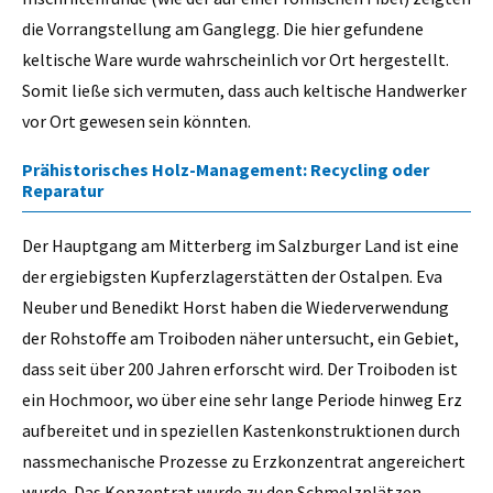
die Vorrangstellung am Ganglegg. Die hier gefundene
keltische Ware wurde wahrscheinlich vor Ort hergestellt.
Somit ließe sich vermuten, dass auch keltische Handwerker
vor Ort gewesen sein könnten.
Prähistorisches Holz-Management: Recycling oder
Reparatur
Der Hauptgang am Mitterberg im Salzburger Land ist eine
der ergiebigsten Kupferzlagerstätten der Ostalpen. Eva
Neuber und Benedikt Horst haben die Wiederverwendung
der Rohstoffe am Troiboden näher untersucht, ein Gebiet,
dass seit über 200 Jahren erforscht wird. Der Troiboden ist
ein Hochmoor, wo über eine sehr lange Periode hinweg Erz
aufbereitet und in speziellen Kastenkonstruktionen durch
nassmechanische Prozesse zu Erzkonzentrat angereichert
wurde. Das Konzentrat wurde zu den Schmelzplätzen