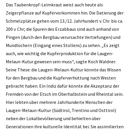
Das Taubenkropf-Leimkraut weist auch heute als
Zeigerpflanze auf Kupfervorkommen hin. Die Datierung der
Schmelzplätze gehen vom 13./12. Jahrhundert v. Chr. bis ca.
200 v. Chr; die Spuren des Erzabbaus sind auch anhand von
Pingen (durch den Bergbau verursachte Vertiefungen) und
Mundlöchern (Eingang eines Stollens) zu sehen. „Es zeigt
auch, wie wichtig die Kupferproduktion für die Laugen-
Melaun-Kutur gewesen sein muss“, sagte Koch Waldner.
Seine These: die Laugen-Melaun-Kultur könnte das Wissen
für den Bergbau und die Kupferverhüttung nach Westen
gebracht haben. Ein Indiz dafür könnte die Akzeptanz der
Fremden von der Etsch im Oberhalbstein und Rheintal sein.
Hier lebten über mehrere Jahrhunderte Menschen der
Laugen-Melaun-Kultur (Südtirol, Trentino und Osttirol)
neben der Lokalbevölkerung und behielten über
Generationen ihre kulturelle Identität bei. Sie assimilierten