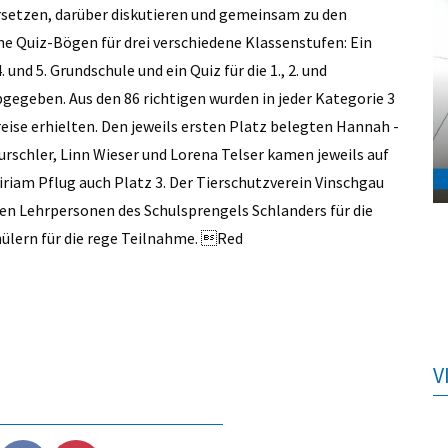
etzen, darüber diskutieren und gemeinsam zu den
e Quiz-Bögen für drei verschiedene Klassenstufen: Ein
4. und 5. Grundschule und ein Quiz für die 1., 2. und
gegeben. Aus den 86 richtigen wurden in jeder Kategorie 3
ise erhielten. Den jeweils ersten Platz belegten ­Hannah ­
rschler, Linn Wieser und ­Lorena Telser kamen jeweils auf
riam Pflug auch Platz 3. Der Tierschutzverein Vinschgau
en Lehrpersonen des Schulsprengels Schlanders für die
ülern für die rege Teilnahme. Red
V