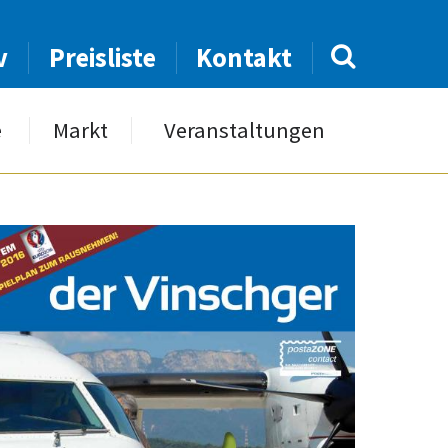
v
Preisliste
Kontakt
e
Markt
Veranstaltungen