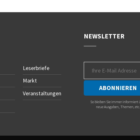
NEWSLETTER
Leserbriefe
Markt
Veranstaltungen
So bleiben Sie immer informiert 
neue Ausgaben, Themen, etc