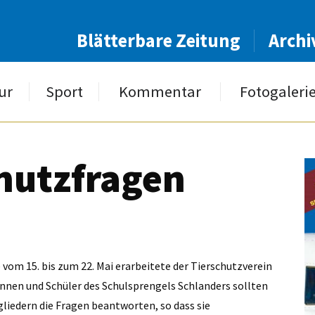
Blätterbare Zeitung
Archi
ur
Sport
Kommentar
Fotogaleri
chutzfragen
om 15. bis zum 22. Mai erarbeitete der Tierschutzverein
innen und Schüler des Schulsprengels Schlanders sollten
liedern die Fragen beantworten, so dass sie