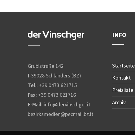
INFO
Startseite
Grüblstraße 142
I-39028 Schlanders (BZ)
Kontakt
Tel.:
+39 0473 621715
Preisliste
Fax:
+39 0473 621716
Archiv
E-Mail:
info@dervinschger.it
bezirksmedien@pecmail.bz.it