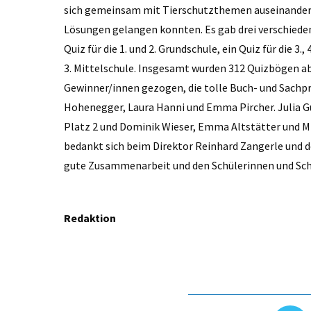
sich gemeinsam mit Tierschutzthemen auseinanders
Lösungen gelangen konnten. Es gab drei verschieden
Quiz für die 1. und 2. Grundschule, ein Quiz für die 3., 
3. Mittelschule. Insgesamt wurden 312 Quizbögen ab
Gewinner/innen gezogen, die tolle Buch- und Sachpre
Hohenegger, ­Laura Hanni und Emma Pircher. Julia ­Gu
Platz 2 und Dominik Wieser, Emma Altstätter und Mi
bedankt sich beim Direktor Reinhard Zangerle und d
gute Zusammenarbeit und den Schülerinnen und Sch
Redaktion