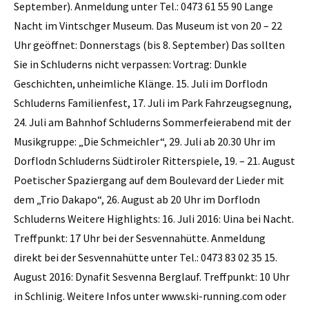
September). Anmeldung unter Tel.: 0473 61 55 90 Lange
Nacht im Vintschger Museum. Das Museum ist von 20 – 22
Uhr geöffnet: Donnerstags (bis 8. September) Das sollten
Sie in Schluderns nicht verpassen: Vortrag: Dunkle
Geschichten, unheimliche Klänge. 15. Juli im Dorflodn
Schluderns Familienfest, 17. Juli im Park Fahrzeugsegnung,
24. Juli am Bahnhof Schluderns Sommerfeierabend mit der
Musikgruppe: „Die Schmeichler“, 29. Juli ab 20.30 Uhr im
Dorflodn Schluderns Südtiroler Ritterspiele, 19. – 21. August
Poetischer Spaziergang auf dem Boulevard der Lieder mit
dem „Trio Dakapo“, 26. August ab 20 Uhr im Dorflodn
Schluderns Weitere Highlights: 16. Juli 2016: Uina bei Nacht.
Treffpunkt: 17 Uhr bei der Sesvennahütte. Anmeldung
direkt bei der Sesvennahütte unter Tel.: 0473 83 02 35 15.
August 2016: Dynafit Sesvenna Berglauf. Treffpunkt: 10 Uhr
in ­Schlinig. Weitere Infos unter www.ski-running.com oder