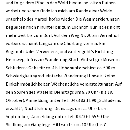
und folge dem Pfad in den Wald hinein, bei alten Ruinen
vorbei und schon finde ich mich am Rande einer Weide
unterhalb des Marseilhofes wieder. Die Wegmarkierungen
begleiten mich hinunter bis zum Lochhof. Nun ist es nicht
mehr weit bis zum Dorf. Auf dem Weg Nr. 20 am Vernalhof
vorbei erscheint langsam die Churburg vor mir. Ein
Augenblick des Verweilens, und weiter geht’s Richtung
Heimweg. Infos zur Wanderung Start: Vintschger Museum
Schluderns Gehzeit: ca. 4 h Höhenunterschied: ca. 600 m
Schwierigkeitsgrad: einfache Wanderung Hinweis: keine
Einkehrmöglichkeiten Wöchentliche Veranstaltungen: Auf
den Spuren des Waalers: Dienstags um 9.30 Uhr (bis 18.
Oktober). Anmeldung unter Tel.: 0473 83 11 90 „Schluderns
erzählt“, Nachtführung: Dienstags um 21 Uhr (bis 6.
September). Anmeldung unter Tel.: 0473 61 55 90 Die
Siedlung am Ganglegg: Mittwochs um 10 Uhr (bis 7.