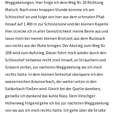
Weggabelungen. Hier folge ich dem Weg Nr. 20 Richtung
Matsch. Nach einer knappen Stunde komme ich am
Schlosshof an und folge von hier aus dem schmalen Pfad
hinauf auf 1.400 m zur Schlossruine und der kleinen Kapelle.
Hier strecke ich in aller Gemütlichkeit meine Beine aus und
lasse mich bei meiner kleinen Brotzeit aus dem Rucksack
von nichts aus der Ruhe bringen. Der Abstieg zum Weg Nr.
20B wird zum Aufstieg. Dieser führt mich wieder durch den
Schlosshof teilweise recht steil hinauf, an Sträuchern und
Gräsern vorbei, zur nächsten Weggabelung wo ich mich
rechts halte. In dem kleinen Seitental überquere ich den
wasserreichen Aviunserbach, der weiter unten in den
Saldurbach fließen wird. Gleich bei der Quelle daneben,
genieße ich dankend das kühle Nass. Dem Vinschger
Höhenweg folgend gehe ich bis zur nächsten Weggabelung
von wo aus ich mich rechts halte. Ich gehe über die Straße