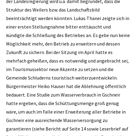
der Landesregierung wird u.a. damit begründet, dass die
Struktur des Weilers bzw. das Landschaftsbild
beeinträchtigt werden könnten. Lukas Thanei zeigte sich in
einer ersten Stellungnahme bitter enttäuscht und
kündigte die Schließung des Betriebes an. Es gebe nun keine
Möglichkeit mehr, den Betrieb zu erweitern und dessen
Zukunft zu sichern. Bei der Sitzung im April hatte es
mehrfach geheißen, dass es notwendig und angebracht sei,
im Tourismussektor neue Akzente zu setzen und die
Gemeinde Schluderns touristisch weiterzuentwickeln.
Bürgermeister Heiko Hauser hat die Ablehnung öffentlich
bedauert. Eine Studie zum Wasserverbrauch in Gschneir
hatte ergeben, dass die Schüttungsmenge groß genug
wäre, um auch im Falle einer Erweiterung aller Betriebe in
Gschneir eine ausreichende Wasserversorgung zu
garantieren (siehe Bericht auf Seite 14 sowie Leserbrief auf