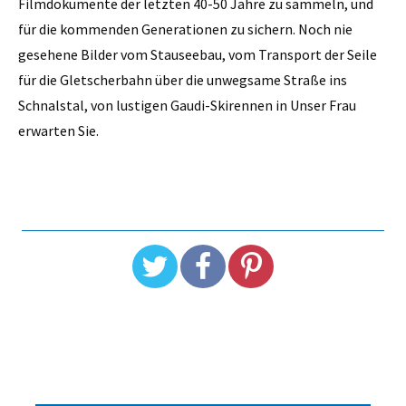
Filmdokumente der letzten 40-50 Jahre zu sammeln, und
für die kommenden Generationen zu sichern. Noch nie
gesehene Bilder vom Stauseebau, vom Transport der Seile
für die Gletscherbahn über die unwegsame Straße ins
Schnalstal, von lustigen Gaudi-Skirennen in Unser Frau
erwarten Sie.