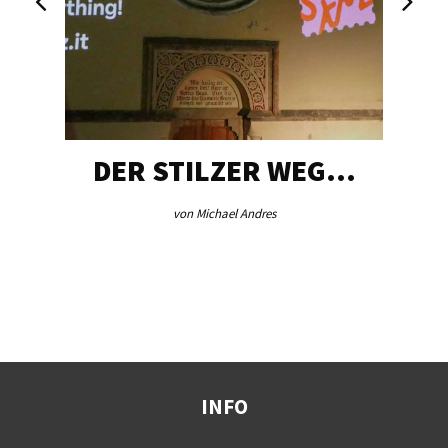
DER STILZER WEG…
von Michael Andres
INFO