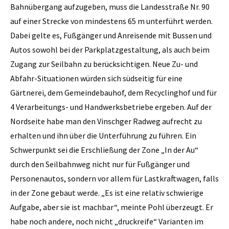
Bahnübergang aufzugeben, muss die Landesstraße Nr. 90
auf einer Strecke von mindestens 65 m unterführt werden.
Dabei gelte es, Fußgänger und Anreisende mit Bussen und
Autos sowohl bei der Parkplatzgestaltung, als auch beim
Zugang zur Seilbahn zu berücksichtigen. Neue Zu- und
Abfahr-Situationen würden sich südseitig für eine
Gärtnerei, dem Gemeindebauhof, dem Recyclinghof und für
4 Verarbeitungs- und Handwerksbetriebe ergeben. Auf der
Nordseite habe man den Vinschger Radweg aufrecht zu
erhalten und ihn über die Unterführung zu führen. Ein
Schwerpunkt sei die Erschließung der Zone „In der Au“
durch den Seilbahnweg nicht nur für Fußgänger und
Personenautos, sondern vor allem für Lastkraftwagen, falls
in der Zone gebaut werde. „Es ist eine relativ schwierige
Aufgabe, aber sie ist machbar“, meinte Pohl überzeugt. Er
habe noch andere, noch nicht „druckreife“ Varianten im