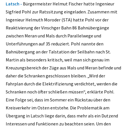
Latsch -
Bürgermeister Helmut Fischer hatte Ingenieur
Sigfried Pohl zur Ratssitzung eingeladen. Zusammen mit
Ingenieur Helmuth Moroder (STA) hatte Pohl vor der
Reaktivierung der Vinschger Bahn 86 Bahnübergänge
zwischen Meran und Mals durch Parallelwege und
Unterführungen auf 35 reduziert. Pohl nannte den
Bahnübergang an der Talstation der Seilbahn nach St.
Martin als besonders kritisch, weil man sich genau im
Kreuzungsbereich der Züge aus Mals und Meran befinde und
daher die Schranken geschlossen bleiben. „Wird der
Fahrplan durch die Elektrifizierung verdichtet, werden die
Schranken noch öfter schließen müssen“, erklärte Pohl.
Eine Folge sei, dass im Sommer ein Rückstau über den
Kreisverkehr im Osten entstehe. Die Problematik am
Übergang in Latsch liege darin, dass mehr als ein Dutzend
Interessen und Funktionen zu beachten seien. Um den