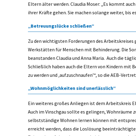
Eltern älter werden. Claudia Moser: „Es kommt auch v
ihrer Kräfte gehen. Sie machen solange weiter, bis e
„Betreuungslücke schließen“
Zu den wichtigsten Forderungen des Arbeitskreises g
Werkstätten für Menschen mit Behinderung. Die Som
beanstanden Claudia und Anna Maria. Auch die tägl
Schließlich haben auch die Eltern von Kindern mit 
zu werden und ‚aufzuschnaufen’“, so die AEB-Vertre
„Wohnmöglichkeiten sind unerlässlich“
Ein weiteres großes Anliegen ist dem Arbeitskreis 
Auch im Vinschgau sollte es gelingen, Wohnräume z
selbstständige Wohnen lernen können mit entspre
erreicht werden, dass die Loslösung beeinträchtig