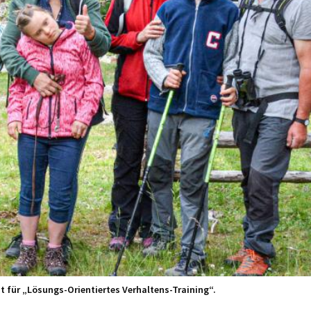
 für „Lösungs-Orientiertes Verhaltens-Training“.