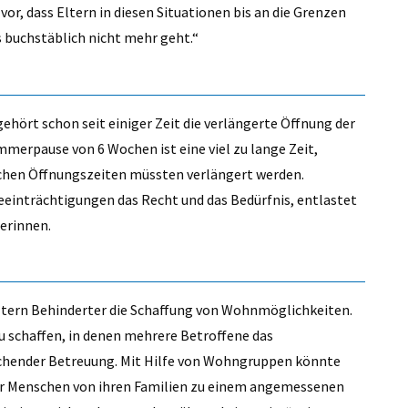
or, dass Eltern in diesen Situationen bis an die Grenzen
s buchstäblich nicht mehr geht.“
ehört schon seit einiger Zeit die verlängerte Öffnung der
merpause von 6 Wochen ist eine viel zu lange Zeit,
ichen Öffnungszeiten müssten verlängert werden.
Beeinträchtigungen das Recht und das Bedürfnis, entlastet
terinnen.
Eltern Behinderter die Schaffung von Wohnmöglichkeiten.
u schaffen, in denen mehrere Betroffene das
chender Betreuung. Mit Hilfe von Wohngruppen könnte
ter Menschen von ihren Familien zu einem angemessenen