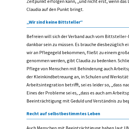
Zeitpunkt erfolgen kann, „und nicht erst, wenn das L
Claudia auf den Punkt bringt.
„Wir sind keine Bittsteller“
Befreien will sich der Verband auch vom Bittsteller
dankbar sein zu müssen. Es brauche diesbezüglich ei
wir an Pflegegeld bekommen, fließt zu einem großen
genommen werden, gibt Claudia zu bedenken. Schlie
Pflege von Menschen mit Behinderung auch Arbeitsp
der Kleinkindbetreuung an, in Schulen und Werkstä
Arbeitsintegration betrifft, sei es leider so, „dass 
Eines der Probleme sei es, „dass es auch am Arbeits
Beeinträchtigung mit Geduld und Verständnis zu be
Recht auf selbstbestimmtes Leben
Auch Menschen mit Beeinträchtigung haben laut UN-