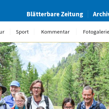
Blätterbare Zeitung
Archi
ur
Sport
Kommentar
Fotogaleri