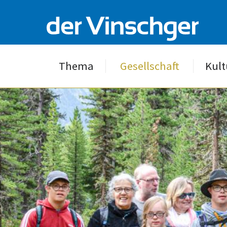
Thema
Gesellschaft
Kult