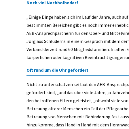
Noch viel Nachholbedarf
„Einige Dinge haben sich im Lauf der Jahre, auch au
bestimmten Bereichen gibt es noch immer erheblich
AEB-Ansprechpartnerin für den Ober- und Mittelvins
Jörg aus Schluderns in einem Gespräch mit dem der 
Verband derzeit rund 60 Mitgliedsfamilien. In allen
körperlichen oder kognitiven Beeinträchtigungen u
Oft rund um die Uhr gefordert
Nicht zu unterschätzen sei laut den AEB-Ansprechpa
gefordert sind, „und das über viele Jahre, ja Jahrze
den betroffenen Eltern geleistet, „obwohl viele von
Betreuung älterer Menschen ein Teil der Pflegearbei
Betreuung von Menschen mit Behinderung fast aussc
hinzu komme, dass Hand in Hand mit dem Heranwach