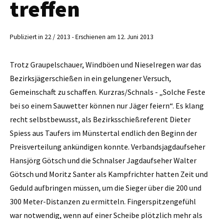
treffen
Publiziert in 22 / 2013 - Erschienen am 12. Juni 2013
Trotz Graupelschauer, Windböen und Nieselregen war das
Bezirksjägerschießen in ein gelungener Versuch,
Gemeinschaft zu schaffen. Kurzras/Schnals - „Solche Feste
bei so einem Sauwetter können nur Jäger feiern“. Es klang
recht selbstbewusst, als Bezirksschießreferent Dieter
Spiess aus Taufers im Münstertal endlich den Beginn der
Preisverteilung ankündigen konnte. Verbandsjagdaufseher
Hansjörg Götsch und die Schnalser Jagdaufseher Walter
Götsch und Moritz Santer als Kampfrichter hatten Zeit und
Geduld aufbringen müssen, um die Sieger über die 200 und
300 Meter-Distanzen zu ermitteln. Fingerspitzengefühl
war notwendig, wenn auf einer Scheibe plötzlich mehr als