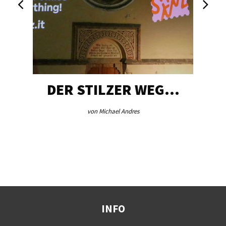
DER STILZER WEG…
von Michael Andres
INFO