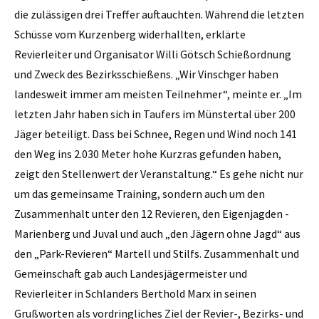
die zulässigen drei Treffer auftauchten. Während die letzten
Schüsse vom Kurzenberg widerhallten, erklärte
Revierleiter und Organisator Willi Götsch Schießordnung
und Zweck des Bezirksschießens. „Wir Vinschger haben
landesweit immer am meisten Teilnehmer“, meinte er. „Im
letzten Jahr haben sich in Taufers im Münstertal über 200
Jäger beteiligt. Dass bei Schnee, Regen und Wind noch 141
den Weg ins 2.030 Meter hohe Kurzras gefunden haben,
zeigt den Stellenwert der Veranstaltung.“ Es gehe nicht nur
um das gemeinsame Training, sondern auch um den
Zusammenhalt unter den 12 Revieren, den Eigenjagden ­
Marienberg und Juval und auch „den Jägern ohne Jagd“ aus
den „Park-Revieren“ Martell und Stilfs. Zusammenhalt und
Gemeinschaft gab auch Landesjägermeister und
Revierleiter in Schlanders Berthold Marx in seinen
Grußworten als vordringliches Ziel der Revier-, Bezirks- und