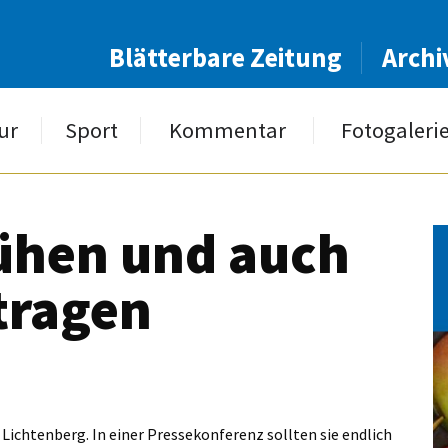
Blätterbare Zeitung
Archi
ur
Sport
Kommentar
Fotogaleri
ühen und auch
tragen
ichtenberg. In einer Pressekonferenz sollten sie endlich