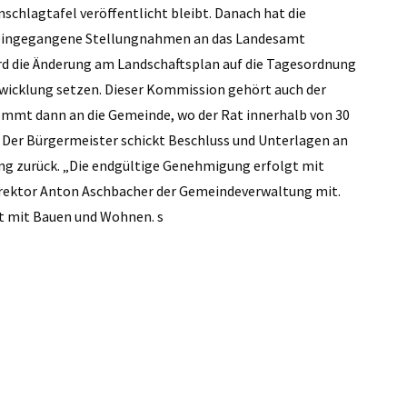
nschlagtafel veröffentlicht bleibt. Danach hat die
ll eingegangene Stellungnahmen an das Landesamt
ird die Änderung am Landschaftsplan auf die Tagesordnung
wicklung setzen. Dieser Kommission gehört auch der
mmt dann an die Gemeinde, wo der Rat innerhalb von 30
Der Bürgermeister schickt Beschluss und Unterlagen an
ng zurück. „Die endgültige Genehmigung erfolgt mit
direktor Anton Aschbacher der Gemeindeverwaltung mit.
t mit Bauen und Wohnen. s