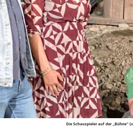
Die Schauspieler auf der „Bühne“ (