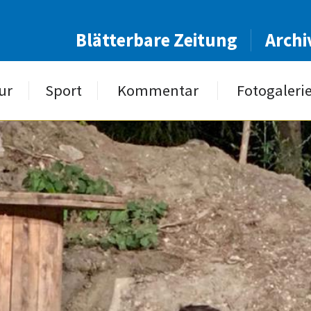
Blätterbare Zeitung
Archi
ur
Sport
Kommentar
Fotogaleri