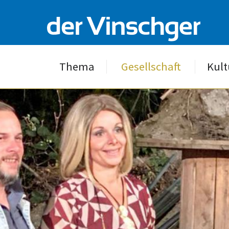
Thema
Gesellschaft
Kult