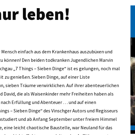
nur leben!
er Mensch einfach aus dem Krankenhaus auszubüxen und
 zu können! Den beiden todkranken Jugendlichen Marvin
schgau „7 Things – Sieben Dinge“ ist es gelungen, noch mal
t zu genießen. Sieben Dinge, auf einer Liste
n, sieben Träume verwirklichen. Auf ihrer abenteuerlichen
nd David, die als Waisenkinder mehr Freiheiten haben als
e nach Erfüllung und Abenteuer … und auf einen
ngs – Sieben Dinge“ des Vinschger Autors und Regisseurs
instudiert und ab Anfang September unter freiem Himmel
, eine leicht chaotische Baustelle, war Neuland für das