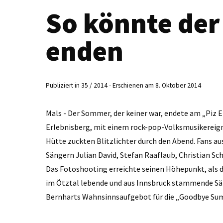
So könnte de
enden
Publiziert in 35 / 2014 - Erschienen am 8. Oktober 2014
Mals - Der Sommer, der keiner war, endete am „Piz
Erlebnisberg, mit einem rock-pop-Volksmusikereigni
Hütte zuckten Blitzlichter durch den Abend. Fans a
Sängern Julian David, Stefan Raaflaub, Christian Sch
Das Fotoshooting erreichte seinen Höhepunkt, als d
im Ötztal lebende und aus Innsbruck stammende Sä
Bernharts Wahnsinnsaufgebot für die „Goodbye Su