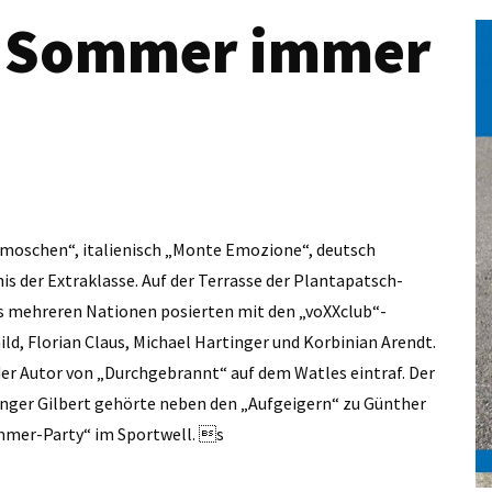
r Sommer immer
 Emoschen“, italienisch „Monte Emozione“, deutsch
s der Extraklasse. Auf der Terrasse der Plantapatsch-
us mehreren Nationen posierten mit den „voXXclub“-
ild, Florian Claus, Michael Hartinger und Korbinian Arendt.
er Autor von „Durchgebrannt“ auf dem Watles eintraf. Der
nger Gilbert gehörte neben den „Aufgeigern“ zu Günther
mmer-Party“ im Sportwell. s