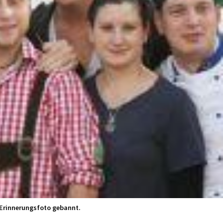
Erinnerungsfoto gebannt.