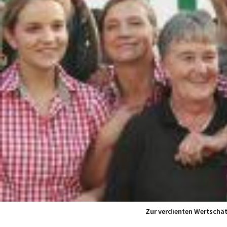
Zur verdienten Wertschä