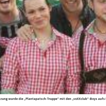
tzung wurde die „Plantapatsch-Truppe“ mit den „voXXclub“-Boys aufs 