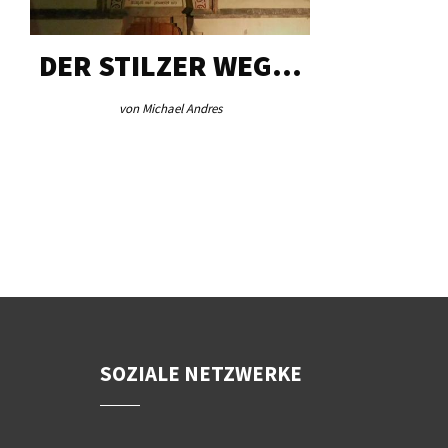
DER STILZER WEG…
AEB VI
von Michael Andres
von Re
SOZIALE NETZWERKE