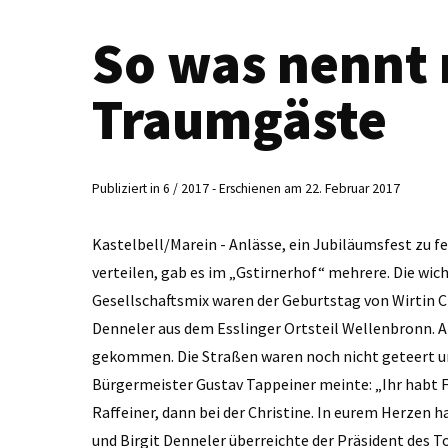
So was nennt
Traumgäste
Publiziert in 6 / 2017 - Erschienen am 22. Februar 2017
Kastelbell/Marein - Anlässe, ein Jubiläumsfest zu 
verteilen, gab es im „Gstirnerhof“ mehrere. Die wi
Gesellschaftsmix waren der Geburtstag von Wirtin Chr
Denneler aus dem Esslinger Ortsteil Wellenbronn. Al
gekommen. Die Straßen waren noch nicht geteert un
Bürgermeister Gustav Tappeiner meinte: „Ihr habt 
Raffeiner, dann bei der Christine. In eurem Herzen 
und Birgit Denneler überreichte der Präsident des 