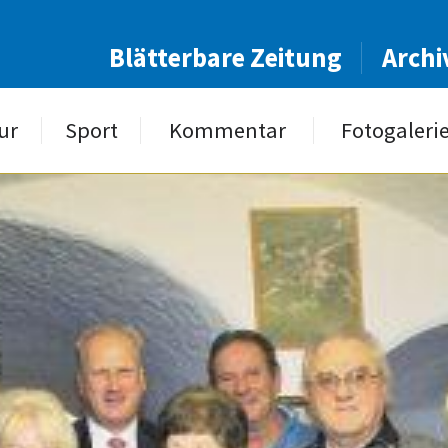
Blätterbare Zeitung
Archi
ur
Sport
Kommentar
Fotogaleri