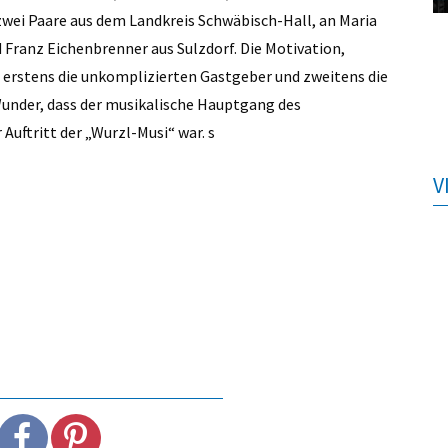
 zwei Paare aus dem Landkreis Schwäbisch-Hall, an Maria
 Franz Eichenbrenner aus Sulzdorf. Die Motivation,
erstens die unkomplizierten Gastgeber und zweitens die
under, dass der musikalische Hauptgang des
uftritt der „Wurzl-Musi“ war. s
V