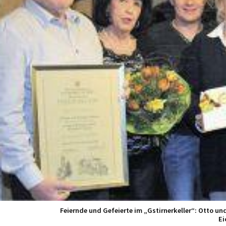
Feiernde und Gefeierte im „Gstirnerkeller“: Otto un
Ei