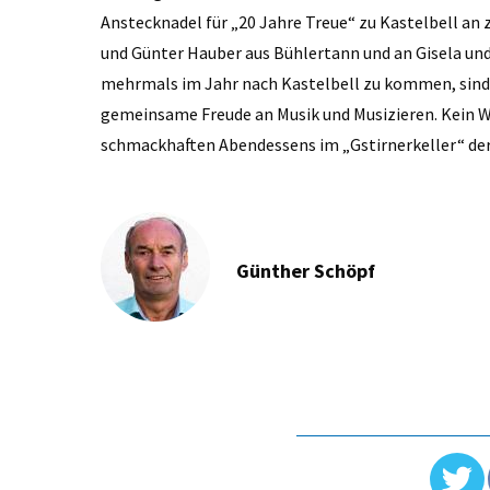
Anstecknadel für „20 Jahre Treue“ zu Kastelbell an
und Günter Hauber aus Bühlertann und an Gisela und
mehrmals im Jahr nach Kastelbell zu kommen, sind 
gemeinsame Freude an Musik und Musizieren. Kein W
schmackhaften Abendessens im „Gstirnerkeller“ der A
Günther Schöpf