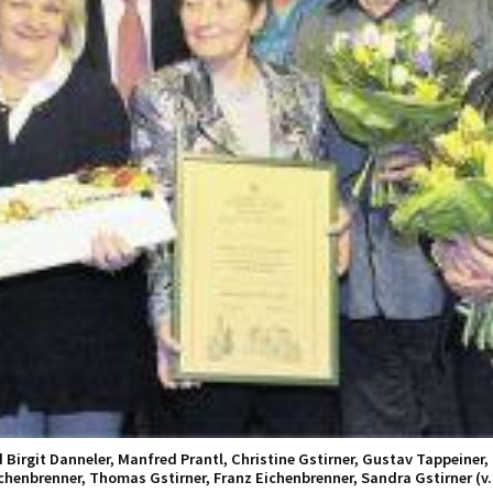
d Birgit Danneler, Manfred Prantl, Christine Gstirner, Gustav Tappeiner
chenbrenner, Thomas Gstirner, Franz Eichenbrenner, Sandra Gstirner (v.l