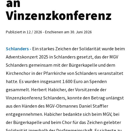
an
Vinzenzkonferenz
Publiziert in 12 / 2026 - Erschienen am 30. Juni 2026
Schlanders -
Ein starkes Zeichen der Solidarität wurde beim
Adventskonzert 2025 in Schlanders gesetzt, das der MGV
Schlanders gemeinsam mit der Bürgerkapelle und dem
Kirchenchor in der Pfarrkirche von Schlanders veranstaltet
hatte. Es wurden insgesamt 1.600 Euro an Spenden
gesammelt. Herbert Habicher, der Vorsitzende der
Vinzenzkonferenz Schlanders, konnte den Betrag unlängst
aus den Händen des MGV-Obmannes Daniel Staffler
entgegennehmen. Habicher bedankte sich beim MGV, bei
der Bürgerkapelle und beim Chor für das Zeichen gelebter
Solidarität innerhalb der Dorfgemeinschaft. Er sicherte zu,