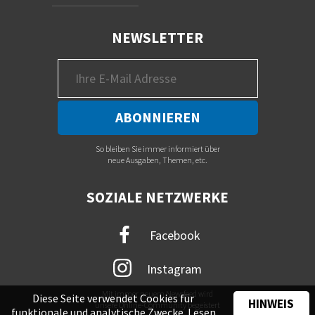
NEWSLETTER
So bleiben Sie immer informiert über
neue Ausgaben, Themen, etc.
SOZIALE NETZWERKE
Facebook
Instagram
Mit immer neuem Newsfeed wird
Diese Seite verwendet Cookies für
HINWEIS
unsere Online-Community begeistert
funktionale und analytische Zwecke. Lesen