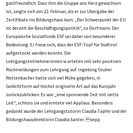
gastfreundlich. Dass ihm die Gruppe ans Herz gewachsen
ist, zeigte sich am 22. Februar, als er zur Übergabe der
Zertifikate ins Bildungshaus kam. „Der Schwerpunkt der EU
ist derzeit die Beschäftigungspolitik“, so Dorfmann. Der
Europäische Sozialfonds ESF sei daher von besonderer
Bedeutung. Er freue sich, dass der ESF-Topf für Südtirol
aufgestockt werden konnte. Die
Lehrgangsteilnehmerinnen w arteten mit sehr positiven
Rückmeldungen zum Lehrgang auf. Ingeborg Gruber
Rettenbacher hatte sich viel Mühe gegeben, in
Gedichtform auf höchst originelle Art auf das Kursjahr
zurückzublicken. Es war „eine sponnende Zeit mit nette
Leit“, schloss sie und erntete viel Applaus. Besonders
gedankt wurde der Lehrgangs­tutorin ­Claudia Tapfer und der
Bildungshausdirektorin Claudia Santer. sepp