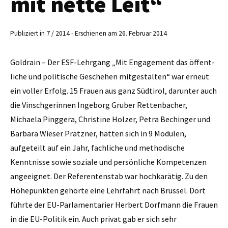
mit nette Leit“
Publiziert in 7 / 2014 - Erschienen am 26. Februar 2014
Goldrain – Der ESF-Lehrgang „Mit Engagement das öffent­
liche und politische Geschehen mitgestalten“ war erneut
ein voller Erfolg. 15 Frauen aus ganz Südtirol, darunter auch
die ­Vinschgerinnen Ingeborg Gruber Rettenbacher,
Michaela Pinggera, Christine Holzer, Petra Bechinger und
Barbara Wieser ­Pratzner, hatten sich in 9 Modulen,
aufgeteilt auf ein Jahr, fachliche und methodische
Kenntnisse sowie soziale und persönliche Kompetenzen
angeeignet. Der Referentenstab war hochkarätig. Zu den
Höhepunkten gehörte eine Lehrfahrt nach Brüssel. Dort
führte der EU-Parlamentarier Herbert Dorfmann die Frauen
in die EU-Politik ein. Auch privat gab er sich sehr