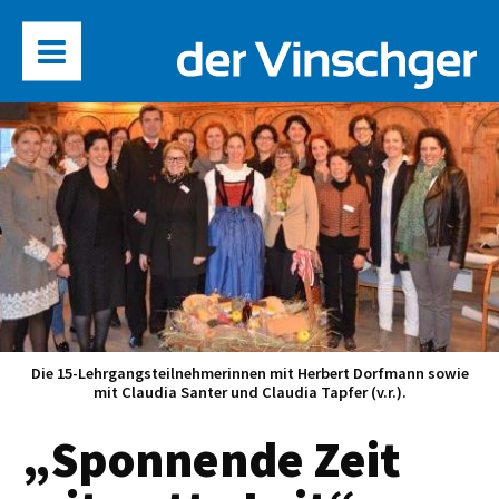
Die 15-Lehrgangsteilnehmerinnen mit Herbert Dorfmann sowie
mit Claudia Santer und Claudia Tapfer (v.r.).
„Sponnende Zeit