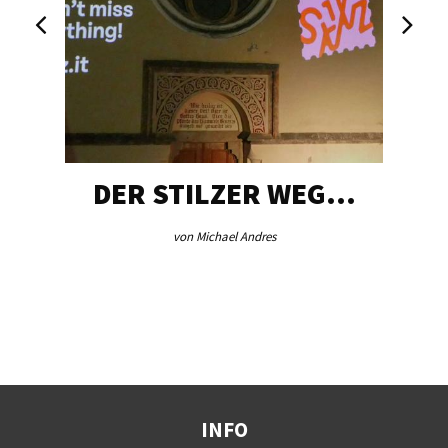
DER STILZER WEG…
von Michael Andres
INFO