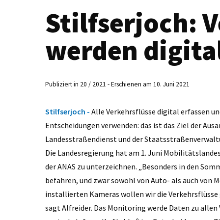
Stilfserjoch: 
werden digital
Publiziert in 20 / 2021 - Erschienen am 10. Juni 2021
Stilfserjoch -
Alle Verkehrsflüsse digital erfassen u
Entscheidungen verwenden: das ist das Ziel der Aus
Landesstraßendienst und der Staatsstraßenverwaltu
Die Landesregierung hat am 1. Juni Mobilitätslandes
der ANAS zu unterzeichnen. „Besonders in den Somme
befahren, und zwar sowohl von Auto- als auch von M
installierten Kameras wollen wir die Verkehrsflüss
sagt Alfreider. Das Monitoring werde Daten zu allen