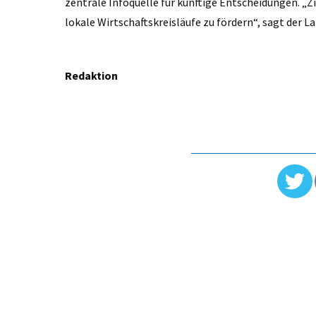
zentrale Infoquelle für künftige Entscheidungen. „Z
lokale Wirtschaftskreisläufe zu fördern“, sagt der L
Redaktion