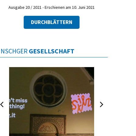
Ausgabe 20 / 2021 - Erschienen am 10. Juni 2021
DURCHBLÄTTERN
INSCHGER
GESELLSCHAFT