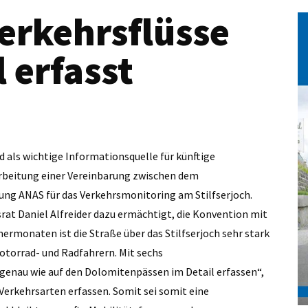
Verkehrsflüsse
 erfasst
nd als wichtige Informationsquelle für künftige
arbeitung einer Vereinbarung zwischen dem
ng ANAS für das Verkehrsmonitoring am Stilfserjoch.
rat Daniel Alfreider dazu ermächtigt, die Konvention mit
rmonaten ist die Straße über das Stilfserjoch sehr stark
otorrad- und Radfahrern. Mit sechs
e genau wie auf den Dolomitenpässen im Detail erfassen“,
 Verkehrsarten erfassen. Somit sei somit eine