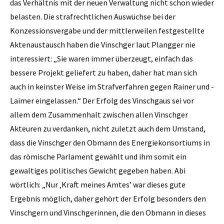
das Verhältnis mit der neuen Verwaltung nicht schon wieder
belasten. Die strafrechtlichen Auswüchse bei der
Konzessionsvergabe und der mittlerweilen festgestellte
Aktenaustausch haben die Vinschger laut Plangger nie
interessiert: „Sie waren immer überzeugt, einfach das
bessere Projekt geliefert zu haben, daher hat man sich
auch in keinster Weise im Strafverfahren gegen Rainer und ­
Laimer eingelassen.“ Der Erfolg des Vinschgaus sei vor
allem dem Zusammenhalt zwischen allen Vinschger
Akteuren zu verdanken, nicht zuletzt auch dem Umstand,
dass die Vinschger den Obmann des Energiekonsortiums in
das römische Parlament gewählt und ihm somit ein
gewaltiges politisches Gewicht gegeben haben. Abi
wörtlich: „Nur ‚Kraft meines Amtes’ war dieses gute
Ergebnis möglich, daher gehört der Erfolg besonders den
Vinschgern und Vinschgerinnen, die den Obmann in dieses