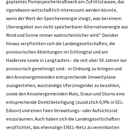
geplantes Pump­speicherkraftwerk am Zufrittstausee, das
irgendwann wirtschaftlich interessant werden könnte,
wenn der Wert der Speicherenergie steigt, was bei einem
Überangebot von nicht speicherbarer Alternativenergie aus
Wind und Sonne immer wahrscheinlicher wird.“ Darüber
hinaus verpflichten sich die Landesgesellschaften, die
provisorischen Ableitungen im Schlinigtal und am
Haidersee sowie in Langtaufers - die seit über 50 Jahren nur
provisorisch genehmigt sind - in Ordnung zu bringen und
den Anrainergemeinden entsprechende Umweltpläne
zuzugestehen, ausständige Ufer­zinsgelder zu bezahlen,
sowie den Anrainergemeinden Mals, Graun und Glurns eine
entsprechende Direktbeteiligung (zusätzlich 0,9% in SEL-
Edison) und einen fixen Verwaltungs- oder Aufsichtsrat
einzuräumen. Auch haben sich die Landesgesellschaften
verpflichtet, das ehemalige ENEL-Netz zu vereinbarten