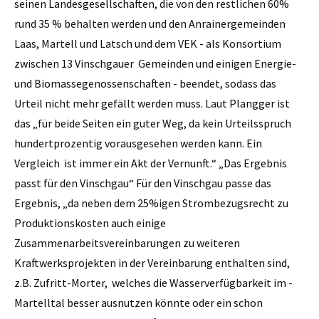
seinen Landesgesellschaften, die von den restlichen 60%
rund 35 % behalten werden und den Anrainergemeinden
Laas, ­Martell und Latsch und dem VEK - als Konsortium
zwischen 13 Vinschgauer Gemeinden und einigen Energie-
und Biomassegenossenschaften - beendet, sodass das
Urteil nicht mehr gefällt werden muss. Laut Plangger ist
das „für beide Seiten ein guter Weg, da kein Urteilsspruch
hundertprozentig vorausgesehen werden kann. Ein
Vergleich ist immer ein Akt der Vernunft.“ „Das Ergebnis
passt für den Vinschgau“ Für den Vinschgau passe das
Ergebnis, „da neben dem 25%igen Strombezugsrecht zu
Produktionskosten auch einige
Zusammenarbeitsvereinbarungen zu weiteren
Kraftwerksprojekten in der Vereinbarung enthalten sind,
z.B. Zufritt-Morter, welches die Wasserverfügbarkeit im ­
Martelltal besser ausnutzen könnte oder ein schon