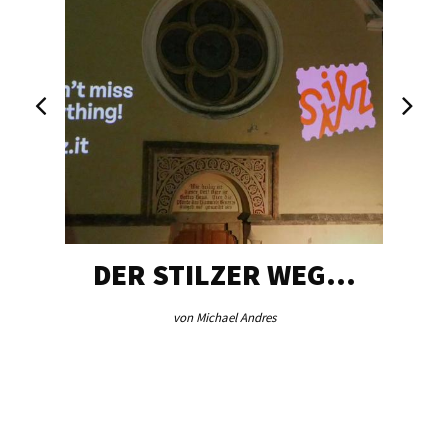
DER STILZER WEG…
von Michael Andres