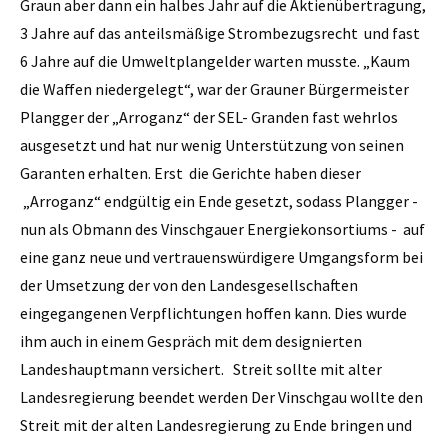
Graun aber dann ein halbes Jahr auf die Aktienübertragung,
3 Jahre auf das anteilsmäßige Strombezugsrecht und fast
6 Jahre auf die Umweltplangelder warten musste. „Kaum
die Waffen niedergelegt“, war der Grauner Bürgermeister
Plangger der ­„Arroganz“ der SEL- Granden fast wehrlos
ausgesetzt und hat nur wenig Unterstützung von seinen
Garanten erhalten. Erst die Gerichte haben dieser
„Arroganz“ endgültig ein Ende gesetzt, sodass Plangger -
nun als Obmann des Vinschgauer Energiekonsortiums - auf
eine ganz neue und vertrauenswürdigere Umgangsform bei
der Umsetzung der von den Landesgesellschaften
eingegangenen Verpflichtungen hoffen kann. Dies wurde
ihm auch in einem Gespräch mit dem designierten
Landeshauptmann versichert. Streit sollte mit alter
Landesregierung beendet werden Der Vinschgau wollte den
Streit mit der alten Landesregierung zu Ende bringen und