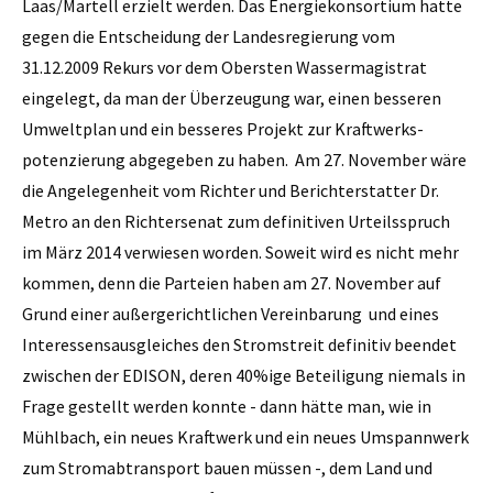
Laas/Martell erzielt werden. Das Energiekonsortium hatte
gegen die Entscheidung der Landesregierung vom
31.12.2009 Rekurs vor dem Obersten Wassermagistrat
eingelegt, da man der Überzeugung war, einen besseren
Umweltplan und ein besseres Projekt zur Kraftwerks­
potenzierung abgegeben zu haben. Am 27. November wäre
die Angelegenheit vom Richter und Berichterstatter Dr.
Metro an den Richtersenat zum definitiven Urteilsspruch
im März 2014 verwiesen worden. Soweit wird es nicht mehr
kommen, denn die Parteien haben am 27. November auf
Grund einer außergerichtlichen Vereinbarung und eines
Interessensausgleiches den Stromstreit definitiv beendet
zwischen der EDISON, deren 40%ige Beteiligung niemals in
Frage gestellt werden konnte - dann hätte man, wie in
Mühlbach, ein neues Kraftwerk und ein neues Umspannwerk
zum Stromabtransport bauen müssen -, dem Land und