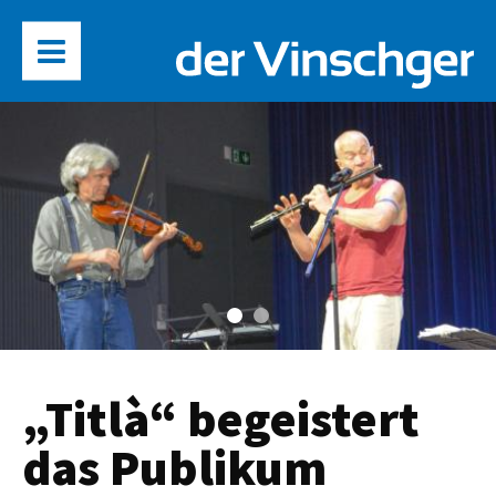
„Titlà“ begeistert
das Publikum