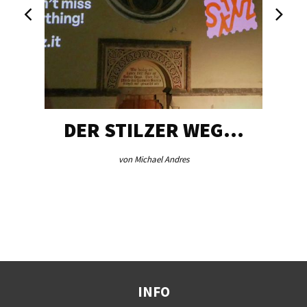
DER STILZER WEG…
von Michael Andres
INFO