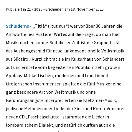
Publiziert in 21 / 2025 - Erschienen am 18. November 2025
Schluderns -
„Titlà“ („tut nur“) war vor über 30 Jahren die
Antwort eines Pusterer Wirtes auf die Frage, ob man hier
Musik machen könne. Seit dieser Zeit ist die Gruppe Titlà
das Aushängeschild für neue, unkonventionelle Volksmusik
aus Südtirol. Kürzlich trat sie im Kulturhaus von Schlanders
auf und erntete vom begeisterten Publikum sehr großen
Applaus. Mit keltischen, modernen und traditionell
tirolerischen Instrumenten spielten die fünf Musiker eine
ganz besondere Art von Weltmusik und ohne
Berührungsängste interpretierten sie Kletzmer-Musik,
jiddische Melodien oder Lieder der Sinti und Roma. Von ihrer
neuen CD „Paschtaschutta“ stammten die Lieder in
lombardischem Dialekt, und natürlich durften auch die