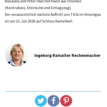
Bouzuki) und Peter Paul Hofmann aus Innichen
(Kontrabass, Steirische und Schlagzeug).
Der voraussichtlich nächste Auftritt von Titlà im Vinschgau
ist am 22. Juli 2026 auf Schloss Kastelbell.
Ingeborg Rainalter Rechenmacher