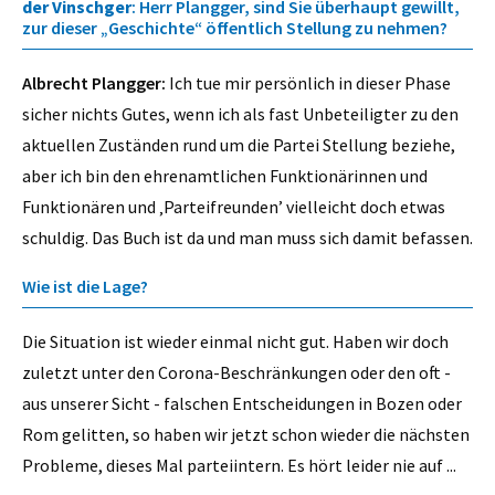
der Vinschger
: Herr Plangger, sind Sie überhaupt gewillt,
zur dieser „Geschichte“ öffentlich Stellung zu nehmen?
Albrecht Plangger:
Ich tue mir persönlich in dieser Phase
sicher nichts Gutes, wenn ich als fast Unbeteiligter zu den
aktuellen Zuständen rund um die Partei Stellung beziehe,
aber ich bin den ehrenamtlichen Funktionärinnen und
Funktionären und ‚Parteifreunden’ vielleicht doch etwas
schuldig. Das Buch ist da und man muss sich damit befassen.
Wie ist die Lage?
Die Situation ist wieder einmal nicht gut. Haben wir doch
zuletzt unter den Corona-Beschränkungen oder den oft -
aus unserer Sicht - falschen Entscheidungen in Bozen oder
Rom gelitten, so haben wir jetzt schon wieder die nächsten
Probleme, dieses Mal parteiintern. Es hört leider nie auf ...