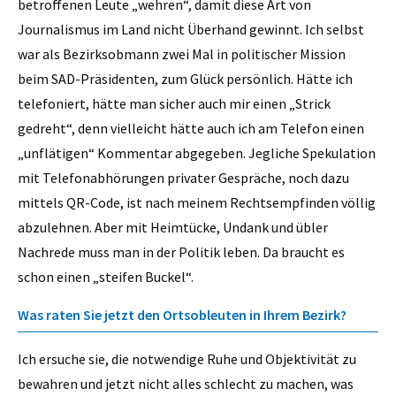
betroffenen Leute „wehren“, damit diese Art von
Journalismus im Land nicht Überhand gewinnt. Ich selbst
war als Bezirksobmann zwei Mal in politischer Mission
beim SAD-Präsidenten, zum Glück persönlich. Hätte ich
telefoniert, hätte man sicher auch mir einen „Strick
gedreht“, denn vielleicht hätte auch ich am Telefon einen
„unflätigen“ Kommentar abgegeben. Jegliche Spekulation
mit Telefonabhörungen privater Gespräche, noch dazu
mittels QR-Code, ist nach meinem Rechtsempfinden völlig
abzulehnen. Aber mit Heimtücke, Undank und übler
Nachrede muss man in der Politik leben. Da braucht es
schon einen „steifen Buckel“.
Was raten Sie jetzt den Ortsobleuten in Ihrem Bezirk?
Ich ersuche sie, die notwendige Ruhe und Objektivität zu
bewahren und jetzt nicht alles schlecht zu machen, was