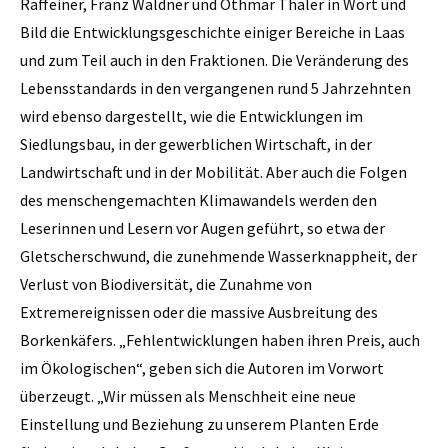
Raffeiner, Franz Waldner und Othmar Thaler in Wort und
Bild die Entwicklungsgeschichte einiger Bereiche in Laas
und zum Teil auch in den Fraktionen. Die Veränderung des
Lebensstandards in den vergangenen rund 5 Jahrzehnten
wird ebenso dargestellt, wie die Entwicklungen im
Siedlungsbau, in der gewerblichen Wirtschaft, in der
Landwirtschaft und in der Mobilität. Aber auch die Folgen
des menschengemachten Klimawandels werden den
Leserinnen und Lesern vor Augen geführt, so etwa der
Gletscherschwund, die zunehmende Wasserknappheit, der
Verlust von Biodiversität, die Zunahme von
Extremereignissen oder die massive Ausbreitung des
Borkenkäfers. „Fehlentwicklungen haben ihren Preis, auch
im Ökologischen“, geben sich die Autoren im Vorwort
überzeugt. „Wir müssen als Menschheit eine neue
Einstellung und Beziehung zu unserem Planten Erde