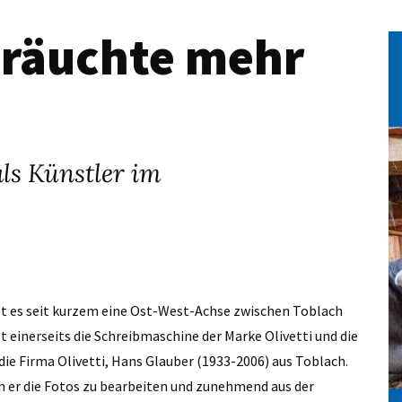
bräuchte mehr
ls Künstler im
t es seit kurzem eine Ost-West-Achse zwischen Toblach
t einerseits die Schreibmaschine der Marke Olivetti und die
die Firma Olivetti, Hans Glauber (1933-2006) aus Toblach.
n er die Fotos zu bearbeiten und zunehmend aus der