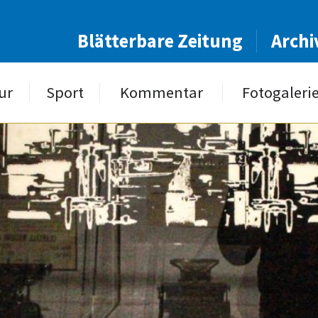
Blätterbare Zeitung
Archi
ur
Sport
Kommentar
Fotogaleri