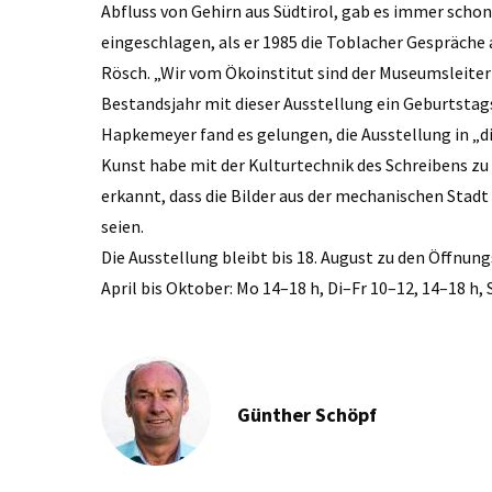
Abfluss von Gehirn aus Südtirol, gab es immer schon
eingeschlagen, als er 1985 die Toblacher Gespräche
Rösch. „Wir vom Ökoinstitut sind der Museumsleiteri
Bestandsjahr mit dieser Ausstellung ein Geburtsta
Hapkemeyer fand es gelungen, die Ausstellung in „d
Kunst habe mit der Kulturtechnik des Schreibens zu t
erkannt, dass die Bilder aus der mechanischen Stadt
seien.
Die Ausstellung bleibt bis 18. August zu den Öffn
April bis Oktober: Mo 14–18 h, Di–Fr 10–12, 14–18 h, S
Günther Schöpf