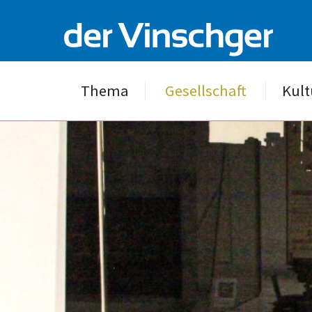
Thema
Gesellschaft
Kult