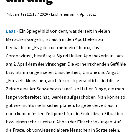
Publiziert in 12/13 / 2020 - Erschienen am 7. April 2020
Laas -
Ein Spiegelbild von dem, was derzeit in vielen
Menschen vorgeht, ist auch in den Apotheken zu
beobachten. „Es gibt nur mehr ein Thema, das
Coronavirus“, bestätigte Sigrid Haller, Apothekerin in Laas,
am 2. April dem
der Vinschger
. Die vorherrschenden Gefühle
bzw. Stimmungen seien Unsicherheit, Unruhe und Angst.
„Für viele Menschen, auch für mich persönlich, sind diese
Zeiten eine Art Schwebezustand“, so Haller. Dinge, die man
lange vorbereitet hat, werden aufgeschoben. Man könne so
gut wie nichts mehr sicher planen. Es gebe derzeit auch
noch keinen festen Zeitpunkt für ein Ende dieser Situation
bzw. einen schrittweisen Abbau der Einschränkungen. Auf
die Frage, ob vorwiegend ältere Menschen in Sorge seien,