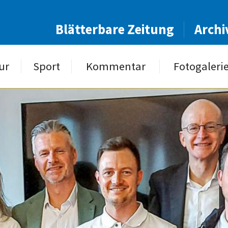
Blätterbare Zeitung
Archi
ur
Sport
Kommentar
Fotogaleri