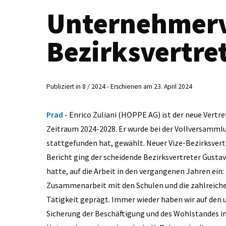
Unternehmerv
Bezirksvertre
Publiziert in 8 / 2024 - Erschienen am 23. April 2024
Prad -
Enrico Zuliani (HOPPE AG) ist der neue Vertr
Zeitraum 2024-2028. Er wurde bei der Vollversammlun
stattgefunden hat, gewählt. Neuer Vize-Bezirksver
Bericht ging der scheidende Bezirksvertreter Gusta
hatte, auf die Arbeit in den vergangenen Jahren ein
Zusammenarbeit mit den Schulen und die zahlreiche
Tätigkeit geprägt. Immer wieder haben wir auf den 
Sicherung der Beschäftigung und des Wohlstandes im