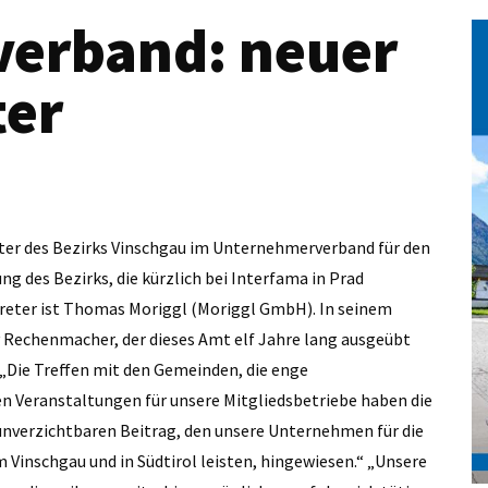
erband: neuer
ter
eter des Bezirks Vinschgau im Unternehmerverband für den
g des Bezirks, die kürzlich bei Interfama in Prad
treter ist Thomas Moriggl (Moriggl GmbH). In seinem
v Rechenmacher, der dieses Amt elf Jahre lang ausgeübt
: „Die Treffen mit den Gemeinden, die enge
n Veranstaltungen für unsere Mitgliedsbetriebe haben die
unverzichtbaren Beitrag, den unsere Unternehmen für die
 Vinschgau und in Südtirol leisten, hingewiesen.“ „Unsere