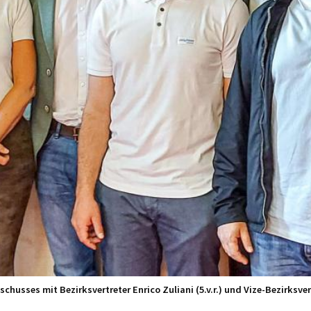
chusses mit Bezirksvertreter Enrico Zuliani (5.v.r.) und Vize-Bezirksver