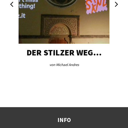
DER STILZER WEG…
von Michael Andres
INFO